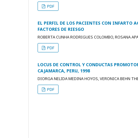
PDF
EL PERFIL DE LOS PACIENTES CON INFARTO 
FACTORES DE RIESGO
ROBERTA CUNHA RODRIGUES COLOMBO, ROSANA APA
PDF
LOCUS DE CONTROL Y CONDUCTAS PROMOTORAS
CAJAMARCA, PERU, 1998
DIORGA NELIDA MEDINA HOYOS, VERONICA BEHN TH
PDF