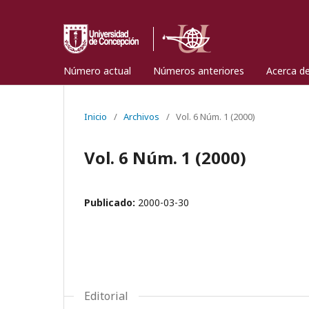
Número actual
Números anteriores
Acerca d
Inicio
/
Archivos
/
Vol. 6 Núm. 1 (2000)
Vol. 6 Núm. 1 (2000)
Publicado:
2000-03-30
Editorial