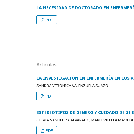
LA NECESIDAD DE DOCTORADO EN ENFERMER
PDF
Artículos
LA INVESTIGACIÓN EN ENFERMERÍA EN LOS 
SANDRA VERÓNICA VALENZUELA SUAZO
PDF
ESTEREOTIPOS DE GENERO Y CUIDADO DE SI
OLIVIA SANHUEZA ALVARADO, MARLI VILLELA MAMEDE
PDF