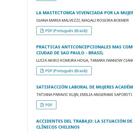
LA MASTECTOMIA VIVENCIADA POR LA MUJE
GIANA MARIA MALVEZZI, MAGALI ROSEIRA BOEMER
PDF (Português (Brasil))
PRACTICAS ANTICONCEPCIONALES MAS COMU
CIUDAD DE SAO PAULO - BRASIL
LUIZA AKIKO KOMURA HOGA, TAMARA IWANOW CIAN
PDF (Português (Brasil))
SATISFACCIÓN LABORAL DE MUJERES ACADÉM
TATIANA PARAVIC KLIJN, EMILIA ANGERAMI SAPORITI
PDF
ACCIDENTES DEL TRABAJO: LA SITUACIÓN DE
CLÍNICOS CHILENOS