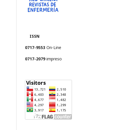
ISSN
0717-9553
On-Line
0717-2079
impreso