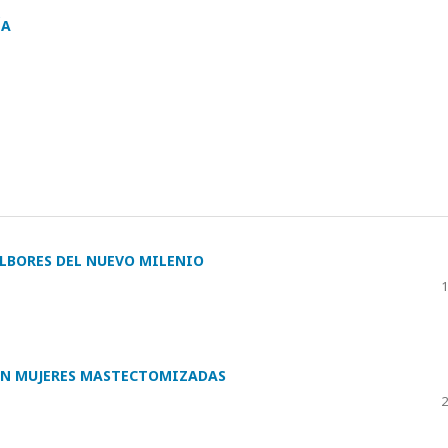
ÍA
ALBORES DEL NUEVO MILENIO
1
 EN MUJERES MASTECTOMIZADAS
2