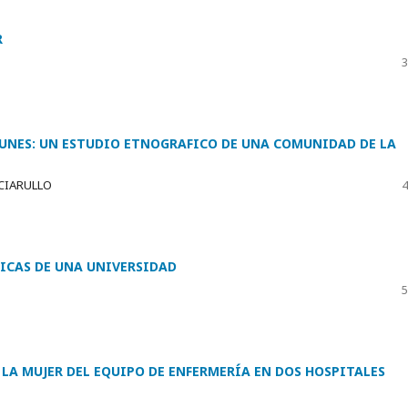
R
3
NES: UN ESTUDIO ETNOGRAFICO DE UNA COMUNIDAD DE LA
CIARULLO
4
ICAS DE UNA UNIVERSIDAD
5
 LA MUJER DEL EQUIPO DE ENFERMERÍA EN DOS HOSPITALES