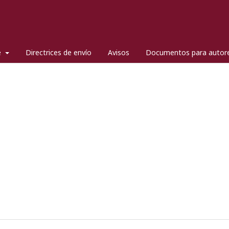
e
Directrices de envío
Avisos
Documentos para autor