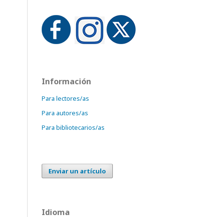
Información
Para lectores/as
Para autores/as
Para bibliotecarios/as
Enviar un artículo
Idioma