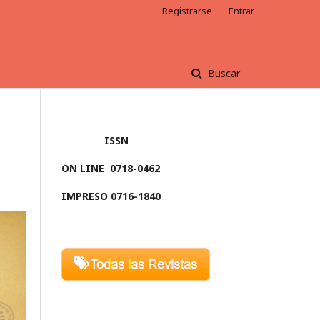
Registrarse
Entrar
Buscar
ISSN
ON LINE
0718-0462
IMPRESO 0716-1840