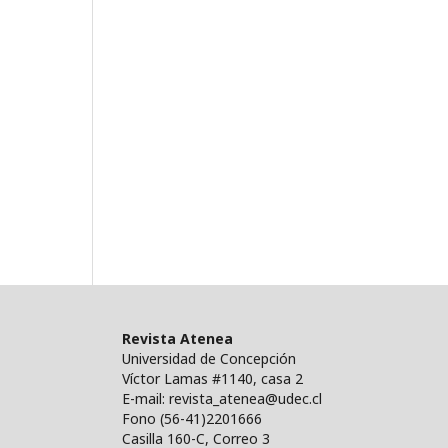
Revista Atenea
Universidad de Concepción
Víctor Lamas #1140, casa 2
E-mail: revista_atenea@udec.cl
Fono (56-41)2201666
Casilla 160-C, Correo 3