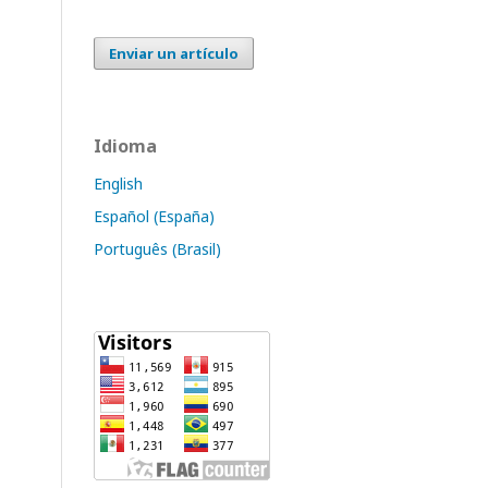
Enviar un artículo
Idioma
English
Español (España)
Português (Brasil)