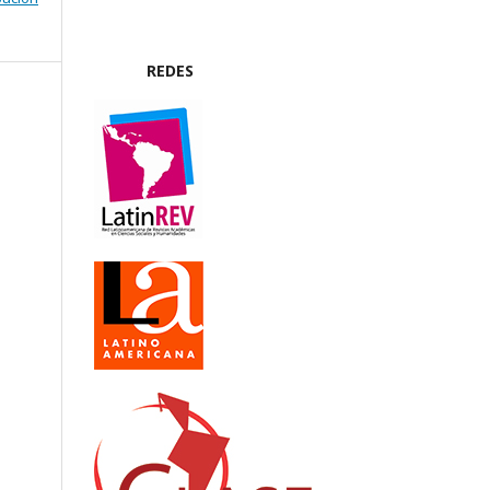
REDES