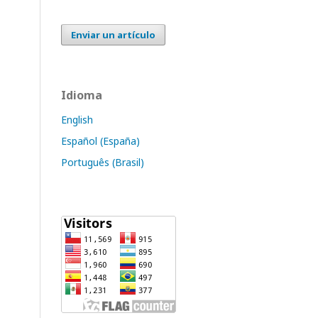
Enviar un artículo
Idioma
English
Español (España)
Português (Brasil)