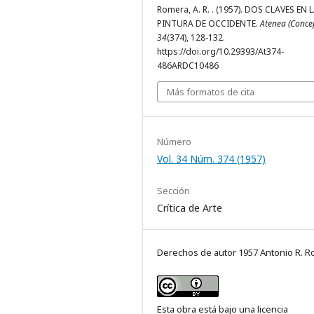
Romera, A. R. . (1957). DOS CLAVES EN 
PINTURA DE OCCIDENTE.
Atenea (Conce
34
(374), 128-132.
https://doi.org/10.29393/At374-
486ARDC10486
Más formatos de cita
Número
Vol. 34 Núm. 374 (1957)
Sección
Crítica de Arte
Derechos de autor 1957 Antonio R. 
Esta obra está bajo una licencia