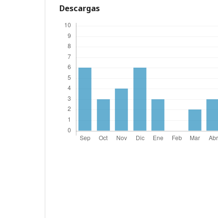
Descargas