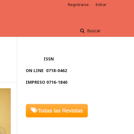
Registrarse
Entrar
Buscar
ISSN
ON LINE
0718-0462
IMPRESO 0716-1840