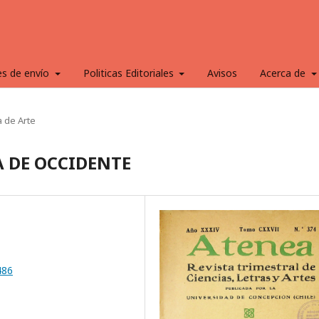
es de envío
Politicas Editoriales
Avisos
Acerca de
ca de Arte
A DE OCCIDENTE
486