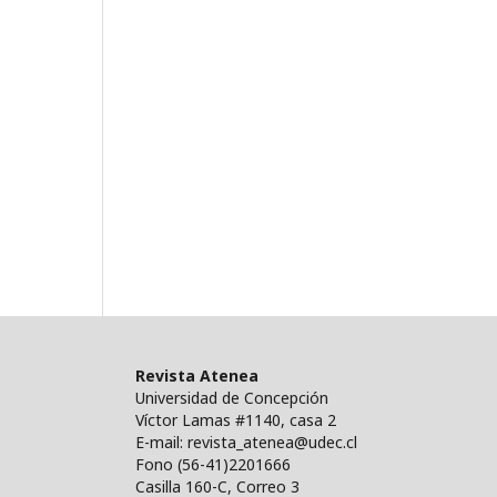
Revista Atenea
Universidad de Concepción
Víctor Lamas #1140, casa 2
E-mail: revista_atenea@udec.cl
Fono (56-41)2201666
Casilla 160-C, Correo 3