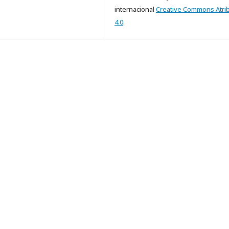
internacional
Creative Commons Atri
4.0
.