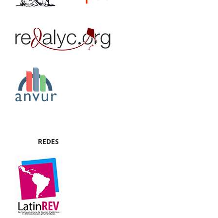
REDES