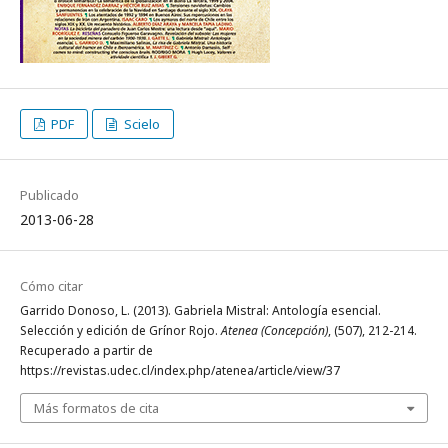
PDF
Scielo
Publicado
2013-06-28
Cómo citar
Garrido Donoso, L. (2013). Gabriela Mistral: Antología esencial.
Selección y edición de Grínor Rojo.
Atenea (Concepción)
, (507), 212-214.
Recuperado a partir de
https://revistas.udec.cl/index.php/atenea/article/view/37
Más formatos de cita