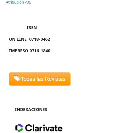
Atribución 4.0
.
ISSN
ON LINE
0718-0462
IMPRESO 0716-1840
INDEXACIONES