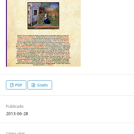
PDF
Scielo
Publicado
2013-06-28
Cómo citar