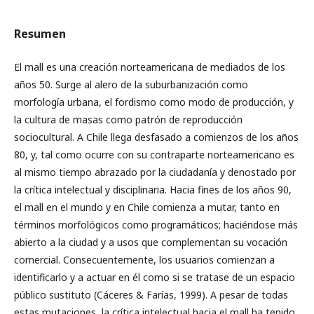
Resumen
El mall es una creación norteamericana de mediados de los
años 50. Surge al alero de la suburbanización como
morfología urbana, el fordismo como modo de producción, y
la cultura de masas como patrón de reproducción
sociocultural. A Chile llega desfasado a comienzos de los años
80, y, tal como ocurre con su contraparte norteamericano es
al mismo tiempo abrazado por la ciudadanía y denostado por
la crítica intelectual y disciplinaria. Hacia fines de los años 90,
el mall en el mundo y en Chile comienza a mutar, tanto en
términos morfológicos como programáticos; haciéndose más
abierto a la ciudad y a usos que complementan su vocación
comercial. Consecuentemente, los usuarios comienzan a
identificarlo y a actuar en él como si se tratase de un espacio
público sustituto (Cáceres & Farías, 1999). A pesar de todas
estas mutaciones, la crítica intelectual hacia el mall ha tenido