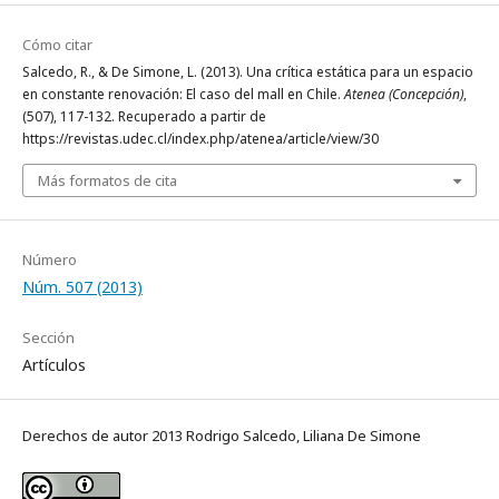
Cómo citar
Salcedo, R., & De Simone, L. (2013). Una crítica estática para un espacio
en constante renovación: El caso del mall en Chile.
Atenea (Concepción)
,
(507), 117-132. Recuperado a partir de
https://revistas.udec.cl/index.php/atenea/article/view/30
Más formatos de cita
Número
Núm. 507 (2013)
Sección
Artículos
Derechos de autor 2013 Rodrigo Salcedo, Liliana De Simone