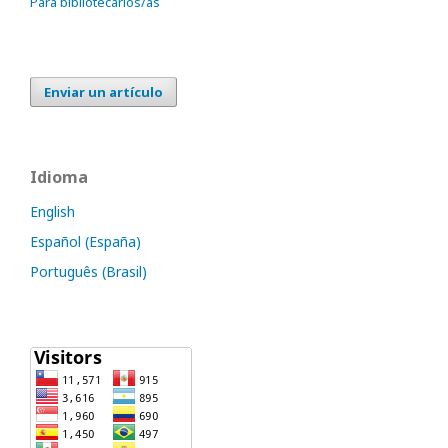
Para bibliotecarios/as
Enviar un artículo
Idioma
English
Español (España)
Português (Brasil)