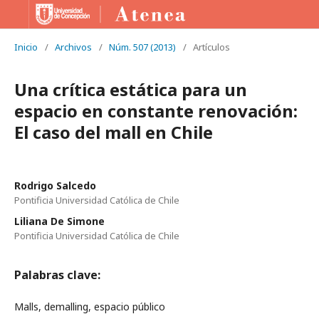
Inicio
/
Archivos
/
Núm. 507 (2013)
/
Artículos
Una crítica estática para un
espacio en constante renovación:
El caso del mall en Chile
Rodrigo Salcedo
Pontificia Universidad Católica de Chile
Liliana De Simone
Pontificia Universidad Católica de Chile
Palabras clave:
Malls, demalling, espacio público