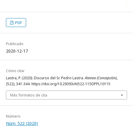
PDF
Publicado
2020-12-17
Cómo citar
Lastra, P. (2020). Discurso del Sr. Pedro Lastra.
Atenea (Concepción)
,
(522), 341-344. https://doi.org/10.29393/At522-115DPPL10115
Más formatos de cita
Número
Núm. 522 (2020)