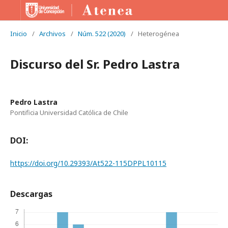
Inicio
/
Archivos
/
Núm. 522 (2020)
/
Heterogénea
Discurso del Sr. Pedro Lastra
Pedro Lastra
Pontificia Universidad Católica de Chile
DOI:
https://doi.org/10.29393/At522-115DPPL10115
Descargas