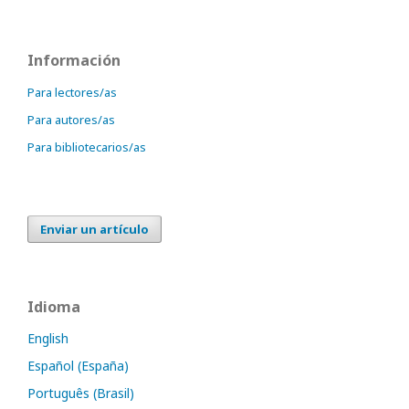
Información
Para lectores/as
Para autores/as
Para bibliotecarios/as
Enviar un artículo
Idioma
English
Español (España)
Português (Brasil)