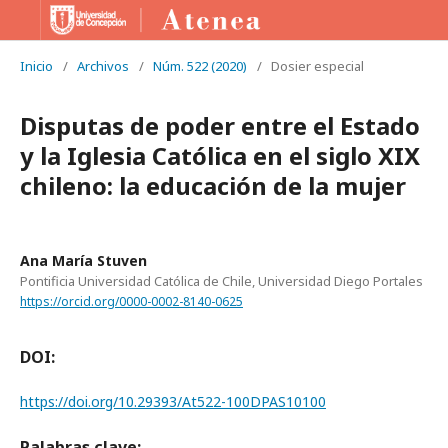
Inicio
/
Archivos
/
Núm. 522 (2020)
/
Dosier especial
Disputas de poder entre el Estado
y la Iglesia Católica en el siglo XIX
chileno: la educación de la mujer
Ana María Stuven
Pontificia Universidad Católica de Chile, Universidad Diego Portales
https://orcid.org/0000-0002-8140-0625
DOI:
https://doi.org/10.29393/At522-100DPAS10100
Palabras clave: