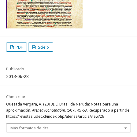
PDF
Scielo
Publicado
2013-06-28
Cómo citar
Quezada Vergara, A. (2013). El Brasil de Neruda: Notas para una
aproximación.
Atenea (Concepción)
, (507), 45-63. Recuperado a partir de
https://revistas.udec.cl/index.php/atenea/article/view/26
Más formatos de cita