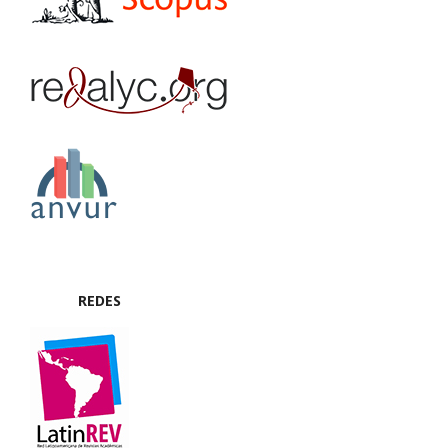
REDES