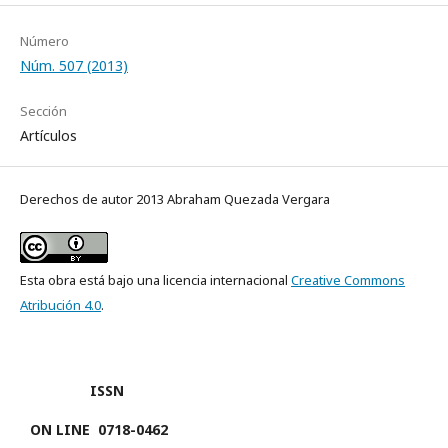
Número
Núm. 507 (2013)
Sección
Artículos
Derechos de autor 2013 Abraham Quezada Vergara
Esta obra está bajo una licencia internacional
Creative Commons
Atribución 4.0
.
ISSN
ON LINE
0718-0462