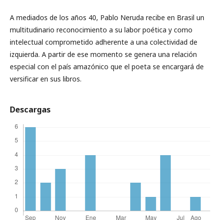
A mediados de los años 40, Pablo Neruda recibe en Brasil un
multitudinario reconocimiento a su labor poética y como
intelectual comprometido adherente a una colectividad de
izquierda. A partir de ese momento se genera una relación
especial con el país amazónico que el poeta se encargará de
versificar en sus libros.
Descargas