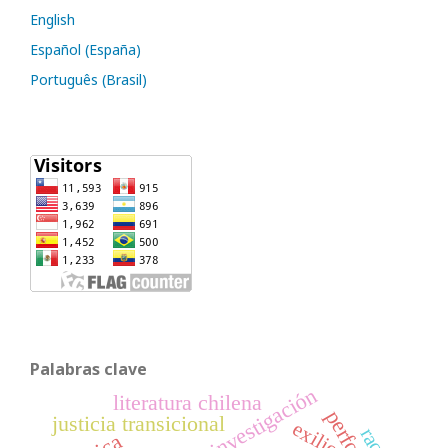
English
Español (España)
Português (Brasil)
Palabras clave
investigación
literatura chilena
justicia transicional
exilio