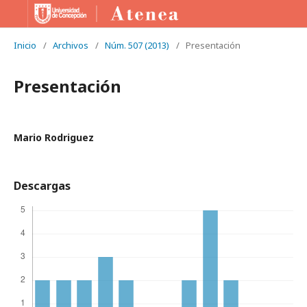
Inicio
/
Archivos
/
Núm. 507 (2013)
/
Presentación
Presentación
Mario Rodriguez
Descargas