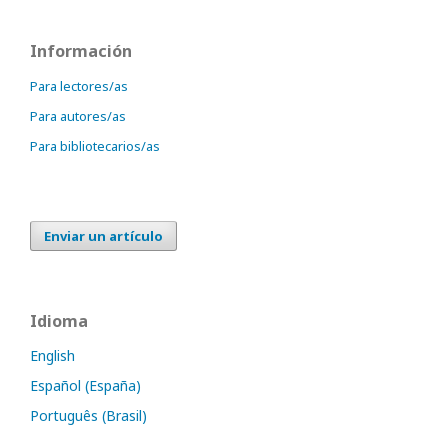
Información
Para lectores/as
Para autores/as
Para bibliotecarios/as
Enviar un artículo
Idioma
English
Español (España)
Português (Brasil)