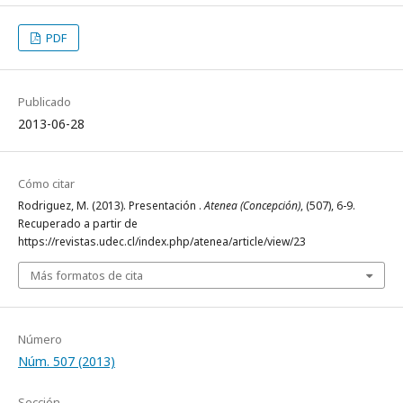
PDF
Publicado
2013-06-28
Cómo citar
Rodriguez, M. (2013). Presentación .
Atenea (Concepción)
, (507), 6-9.
Recuperado a partir de
https://revistas.udec.cl/index.php/atenea/article/view/23
Más formatos de cita
Número
Núm. 507 (2013)
Sección