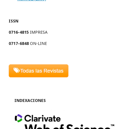
ISSN
0716-4815
IMPRESA
0717-6848
ON-LINE
INDEXACIONES