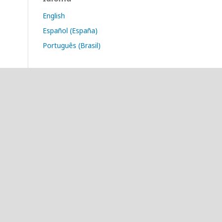
English
Español (España)
Português (Brasil)