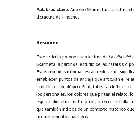
Palabras clave:
Antonio Skármeta, Literatura chil
dictadura de Pinochet
Resumen
Este artículo propone una lectura de
Los días del a
Skármeta, a partir del estudio de las catálisis o p
Estas unidades mínimas están repletas de signific
establecen puntos de anclaje que articulan el relato
simbólico e ideológico. En detalles tan ínfimos c
los personajes, los colores que pintan el relato, 
espacio diegético, entre otros, no sólo se halla la
que también indicios de un contexto histórico qu
acontecimientos narrados.