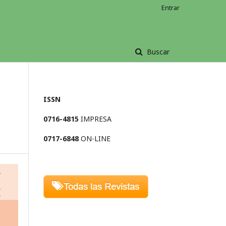
Entrar
Buscar
ISSN
0716-4815
IMPRESA
0717-6848
ON-LINE