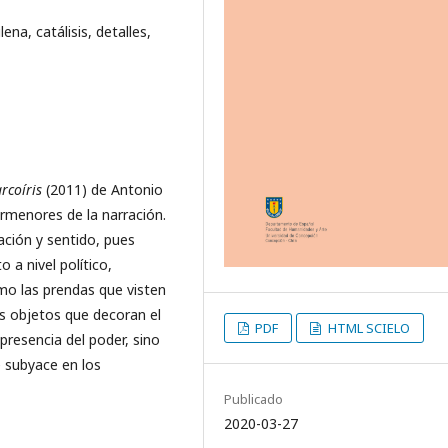
ena, catálisis, detalles,
rcoíris
(2011) de Antonio
ormenores de la narración.
ación y sentido, pues
 a nivel político,
omo las prendas que visten
los objetos que decoran el
PDF
HTML SCIELO
 presencia del poder, sino
e subyace en los
Publicado
2020-03-27