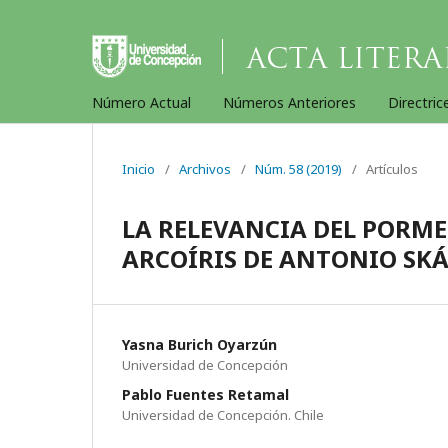
Número Actual
Números Anteriores
Directric
Inicio
/
Archivos
/
Núm. 58 (2019)
/
Artículos
LA RELEVANCIA DEL PORME
ARCOÍRIS DE ANTONIO SK
Yasna Burich Oyarzún
Universidad de Concepción
Pablo Fuentes Retamal
Universidad de Concepción. Chile