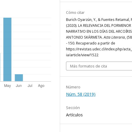
Cómo citar
Burich Oyarzún, Y., & Fuentes Retamal, P
(2020). LA RELEVANCIA DEL PORMENOR
NARRATIVO EN LOS DÍAS DEL ARCOÍRIS
ANTONIO SKÁRMETA.
Acta Literaria
, (5
- 150. Recuperado a partir de
https://revistas.udec.cl/index.php/acta_
ia/article/view/1522
Más formatos de cita
Número
Núm. 58 (2019)
Sección
Artículos