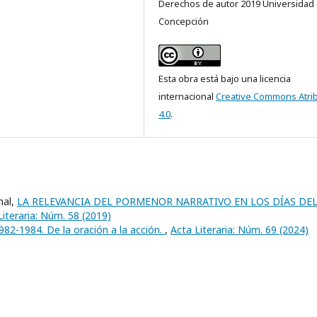
Derechos de autor 2019 Universidad
Concepción
Esta obra está bajo una licencia
internacional
Creative Commons Atri
4.0
.
mal,
LA RELEVANCIA DEL PORMENOR NARRATIVO EN LOS DÍAS DE
Literaria: Núm. 58 (2019)
982-1984. De la oración a la acción.
,
Acta Literaria: Núm. 69 (2024)