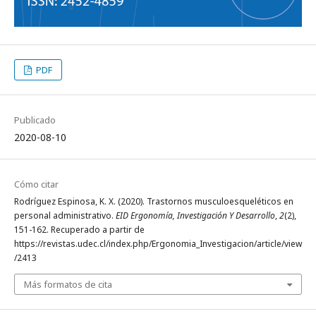
PDF
Publicado
2020-08-10
Cómo citar
Rodríguez Espinosa, K. X. (2020). Trastornos musculoesqueléticos en
personal administrativo.
EID Ergonomía, Investigación Y Desarrollo
,
2
(2),
151-162. Recuperado a partir de
https://revistas.udec.cl/index.php/Ergonomia_Investigacion/article/view
/2413
Más formatos de cita