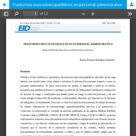
Trastornos musculoesqueléticos en personal administrativo