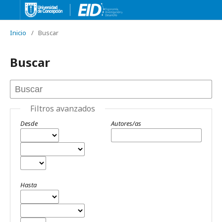
Inicio
/
Buscar
Buscar
Filtros avanzados
Desde
Autores/as
Hasta