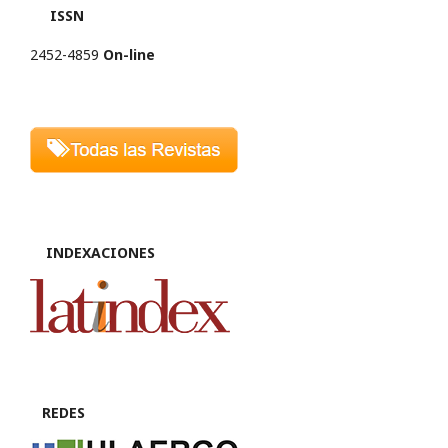
ISSN
2452-4859
On-line
INDEXACIONES
REDES