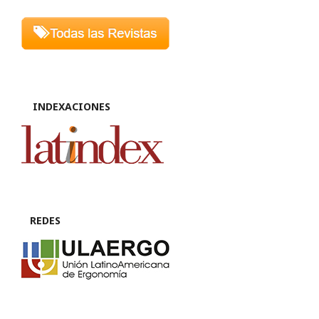
INDEXACIONES
REDES