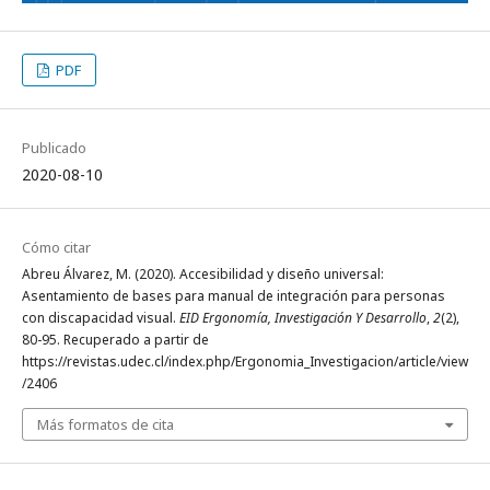
PDF
Publicado
2020-08-10
Cómo citar
Abreu Álvarez, M. (2020). Accesibilidad y diseño universal:
Asentamiento de bases para manual de integración para personas
con discapacidad visual.
EID Ergonomía, Investigación Y Desarrollo
,
2
(2),
80-95. Recuperado a partir de
https://revistas.udec.cl/index.php/Ergonomia_Investigacion/article/view
/2406
Más formatos de cita