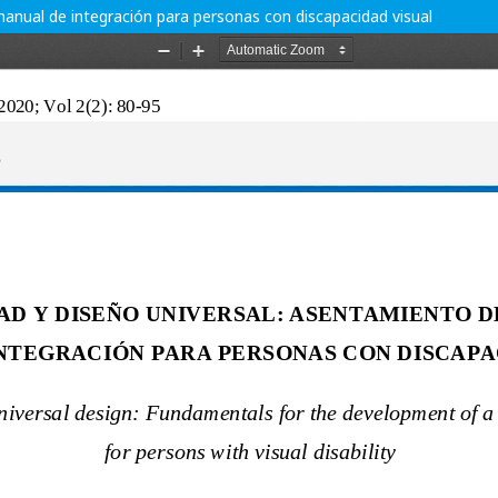
manual de integración para personas con discapacidad visual