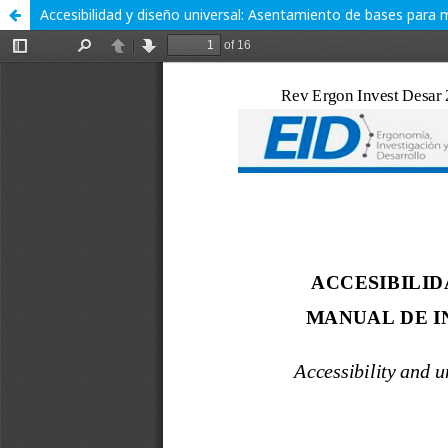
Accesibilidad y diseño universal: Asentamiento de bases para 