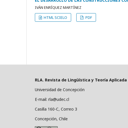
EL DESARROLLO DE LAS CONSTRUCCIONES CO
IVÁN ENRÍQUEZ MARTÍNEZ
HTML SCIELO
PDF
RLA. Revista de Lingüística y Teoría Aplicada
Universidad de Concepción
E-mail: rla@udec.cl
Casilla 160-C, Correo 3
Concepción, Chile