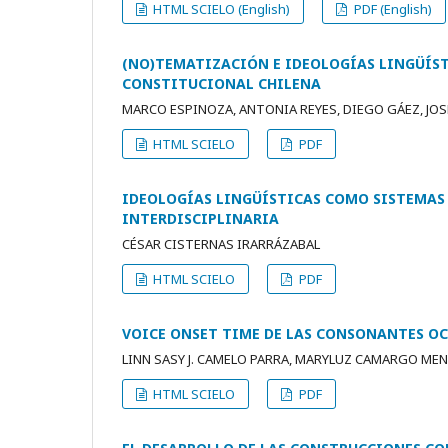
HTML SCIELO (English)
PDF (English)
(NO)TEMATIZACIÓN E IDEOLOGÍAS LINGÜÍST
CONSTITUCIONAL CHILENA
MARCO ESPINOZA, ANTONIA REYES, DIEGO GÁEZ, JOS
HTML SCIELO
PDF
IDEOLOGÍAS LINGÜÍSTICAS COMO SISTEMAS 
INTERDISCIPLINARIA
CÉSAR CISTERNAS IRARRÁZABAL
HTML SCIELO
PDF
VOICE ONSET TIME DE LAS CONSONANTES OC
LINN SASY J. CAMELO PARRA, MARYLUZ CAMARGO ME
HTML SCIELO
PDF