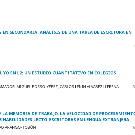
S EN SECUNDARIA. ANÁLISIS DE UNA TAREA DE ESCRITURA EN
1
 YO EN L2: UN ESTUDIO CUANTITATIVO EN COLEGIOS
MADOR, MIGUEL POSSO-YÉPEZ, CARLOS LENIN ALVAREZ LLERENA
3
Y LA MEMORIA DE TRABAJO, LA VELOCIDAD DE PROCESAMIENTO
AS HABILIDADES LECTO-ESCRITORAS EN LENGUA EXTRANJERA
RDO ARANGO-TOBÓN
6