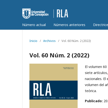
Número actual
Números anteriores
Directric
Inicio
/
Archivos
/
Vol. 60 Núm. 2 (2022)
Vol. 60 Núm. 2 (2022)
El volumen 60 
siete artículo
nacionales. El
volumen del año
teórica.
Publicado:
20