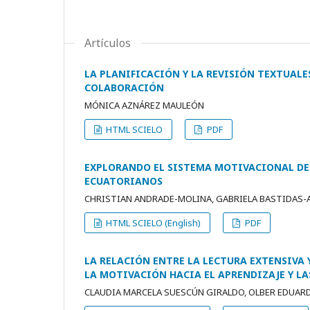
Artículos
LA PLANIFICACIÓN Y LA REVISIÓN TEXTUALE
COLABORACIÓN
MÓNICA AZNÁREZ MAULEÓN
HTML SCIELO
PDF
EXPLORANDO EL SISTEMA MOTIVACIONAL DEL
ECUATORIANOS
CHRISTIAN ANDRADE-MOLINA, GABRIELA BASTIDAS-A
HTML SCIELO (English)
PDF
LA RELACIÓN ENTRE LA LECTURA EXTENSIVA 
LA MOTIVACIÓN HACIA EL APRENDIZAJE Y L
CLAUDIA MARCELA SUESCÚN GIRALDO, OLBER EDUA