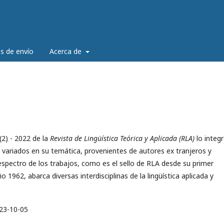
es de envío
Acerca de
(2) - 2022 de la
Revista de Lingüística Teórica y Aplicada (RLA)
lo integ
s, variados en su temática, provenientes de autores ex tranjeros y
 espectro de los trabajos, como es el sello de RLA desde su primer
 1962, abarca diversas interdisciplinas de la lingüística aplicada y
23-10-05