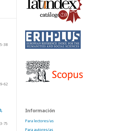
5-38
9-62
,
Información
Para lectores/as
3-75
Para autores/as