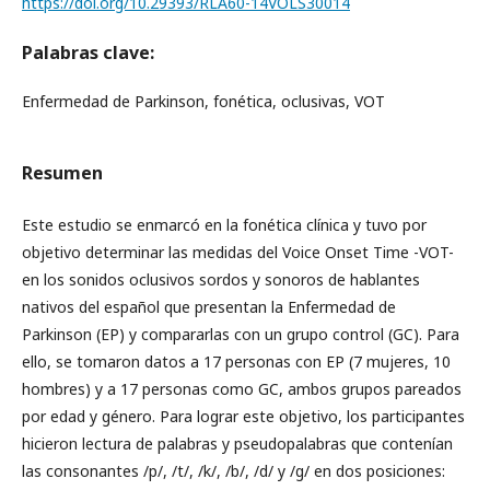
https://doi.org/10.29393/RLA60-14VOLS30014
Palabras clave:
Enfermedad de Parkinson, fonética, oclusivas, VOT
Resumen
Este estudio se enmarcó en la fonética clínica y tuvo por
objetivo determinar las medidas del Voice Onset Time -VOT-
en los sonidos oclusivos sordos y sonoros de hablantes
nativos del español que presentan la Enfermedad de
Parkinson (EP) y compararlas con un grupo control (GC). Para
ello, se tomaron datos a 17 personas con EP (7 mujeres, 10
hombres) y a 17 personas como GC, ambos grupos pareados
por edad y género. Para lograr este objetivo, los participantes
hicieron lectura de palabras y pseudopalabras que contenían
las consonantes /p/, /t/, /k/, /b/, /d/ y /g/ en dos posiciones: