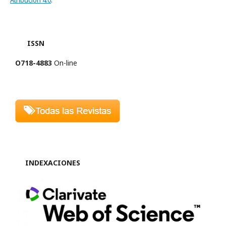
ISSN
O718-4883
On-line
INDEXACIONES