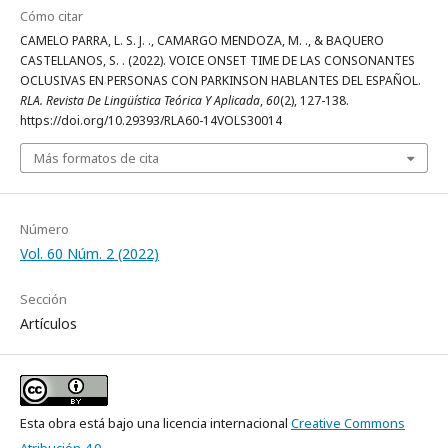
Cómo citar
CAMELO PARRA, L. S. J. ., CAMARGO MENDOZA, M. ., & BAQUERO
CASTELLANOS, S. . (2022). VOICE ONSET TIME DE LAS CONSONANTES
OCLUSIVAS EN PERSONAS CON PARKINSON HABLANTES DEL ESPAÑOL.
RLA. Revista De Lingüística Teórica Y Aplicada
,
60
(2), 127-138.
https://doi.org/10.29393/RLA60-14VOLS30014
Más formatos de cita
Número
Vol. 60 Núm. 2 (2022)
Sección
Artículos
Esta obra está bajo una licencia internacional
Creative Commons
Atribución 4.0
.