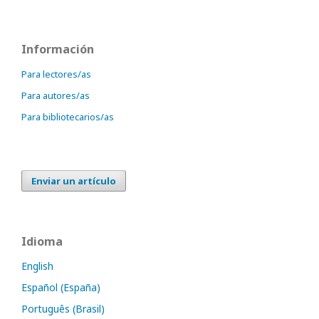
Información
Para lectores/as
Para autores/as
Para bibliotecarios/as
Enviar un artículo
Idioma
English
Español (España)
Português (Brasil)