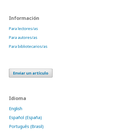
Información
Para lectores/as
Para autores/as
Para bibliotecarios/as
Enviar un artículo
Idioma
English
Español (España)
Português (Brasil)