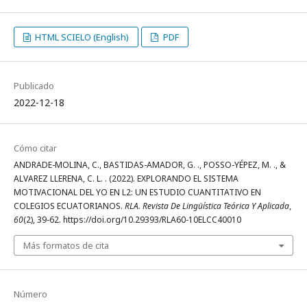
HTML SCIELO (English)
PDF
Publicado
2022-12-18
Cómo citar
ANDRADE-MOLINA, C., BASTIDAS-AMADOR, G. ., POSSO-YÉPEZ, M. ., &
ALVAREZ LLERENA, C. L. . (2022). EXPLORANDO EL SISTEMA
MOTIVACIONAL DEL YO EN L2: UN ESTUDIO CUANTITATIVO EN
COLEGIOS ECUATORIANOS.
RLA. Revista De Lingüística Teórica Y Aplicada
,
60
(2), 39-62. https://doi.org/10.29393/RLA60-10ELCC40010
Más formatos de cita
Número