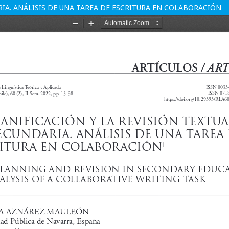
RIA. ANÁLISIS DE UNA TAREA DE ESCRITURA EN COLABORACIÓN