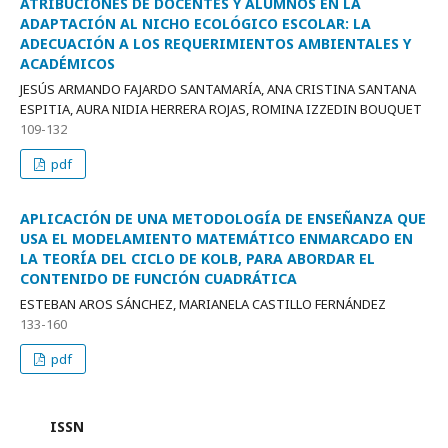
ATRIBUCIONES DE DOCENTES Y ALUMNOS EN LA
ADAPTACIÓN AL NICHO ECOLÓGICO ESCOLAR: LA
ADECUACIÓN A LOS REQUERIMIENTOS AMBIENTALES Y
ACADÉMICOS
JESÚS ARMANDO FAJARDO SANTAMARÍA, ANA CRISTINA SANTANA
ESPITIA, AURA NIDIA HERRERA ROJAS, ROMINA IZZEDIN BOUQUET
109-132
pdf
APLICACIÓN DE UNA METODOLOGÍA DE ENSEÑANZA QUE
USA EL MODELAMIENTO MATEMÁTICO ENMARCADO EN
LA TEORÍA DEL CICLO DE KOLB, PARA ABORDAR EL
CONTENIDO DE FUNCIÓN CUADRÁTICA
ESTEBAN AROS SÁNCHEZ, MARIANELA CASTILLO FERNÁNDEZ
133-160
pdf
ISSN