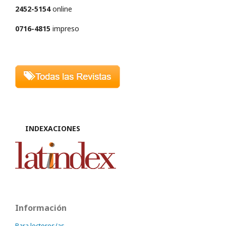
2452-5154
online
0716-4815
impreso
INDEXACIONES
Información
Para lectores/as