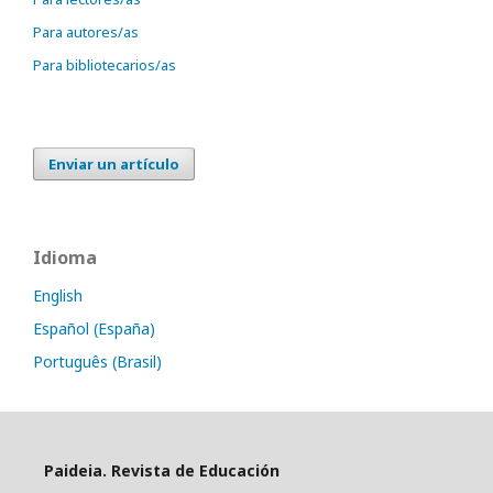
Para autores/as
Para bibliotecarios/as
Enviar un artículo
Idioma
English
Español (España)
Português (Brasil)
Paideia. Revista de Educación