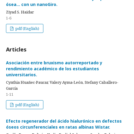
ósea… con un nanoGiro.
Ziyad S. Haidar
1-6
pdf (English)
Articles
Asociación entre bruxismo autorreportado y
rendimiento académico de los estudiantes
universitarios.
Cynthia Huañec-Paucar, Valery Ayma-León, Stefany Caballero-
García
1-11
pdf (English)
Efecto regenerador del ácido hialurónico en defectos
óseos circunferenciales en ratas albinas Wistar.