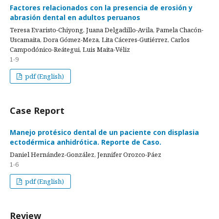
Factores relacionados con la presencia de erosión y
abrasión dental en adultos peruanos
Teresa Evaristo-Chiyong, Juana Delgadillo-Avila, Pamela Chacón-
Uscamaita, Dora Gómez-Meza, Lita Cáceres-Gutiérrez, Carlos
Campodónico-Reátegui, Luis Maita-Véliz
1-9
pdf (English)
Case Report
Manejo protésico dental de un paciente con displasia
ectodérmica anhidrótica. Reporte de Caso.
Daniel Hernández-González, Jennifer Orozco-Páez
1-6
pdf (English)
Review