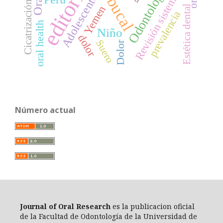
Cicatrización de heridas
editorial
Revisión sistemática
Odontología
Adolescente
Yemen
Estética dental
prevalencia
oral health
Niño
dolor
Suero
Dolor
Número actual
Journal of Oral Researc
h
es la publicacion oficial
de la Facultad de Odontología de la Universidad de