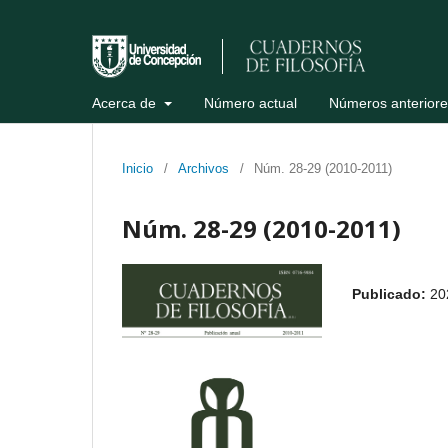
Acerca de
Número actual
Números anteriore
Inicio
/
Archivos
/
Núm. 28-29 (2010-2011)
Núm. 28-29 (2010-2011)
Publicado:
20