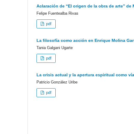
Aclaración de “El origen de la obra de arte” d
Felipe Fuentealba Rivas
pdf
La filosofía como acción en Enrique Molina Ga
Tania Galgani Ugarte
pdf
La crisis actual y la apertura espiritual como ví
Patricio González Uribe
pdf