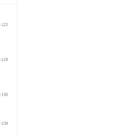
7-122
-128
-136
-139