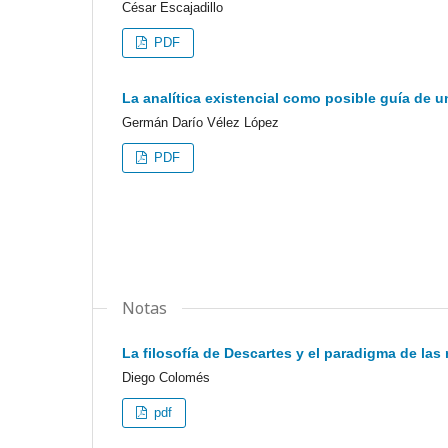
César Escajadillo
PDF
La analítica existencial como posible guía de u
Germán Darío Vélez López
PDF
Notas
La filosofía de Descartes y el paradigma de las
Diego Colomés
pdf