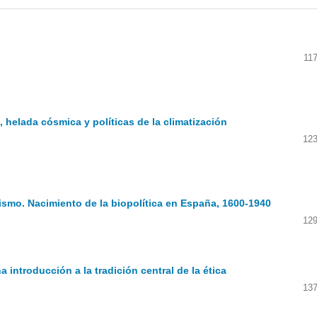
11
, helada cósmica y políticas de la climatización
123
ismo. Nacimiento de la biopolítica en España, 1600-1940
129
 introducción a la tradición central de la ética
137