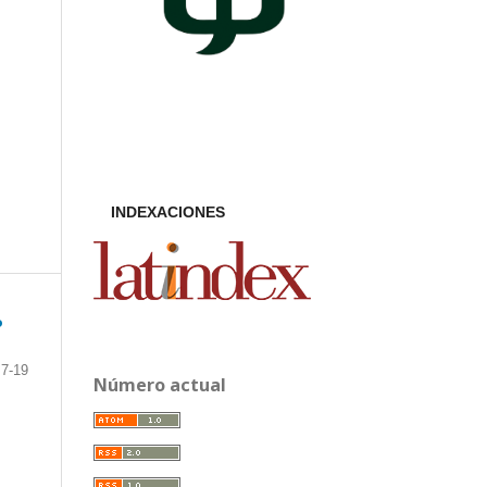
INDEXACIONES
o
7-19
Número actual