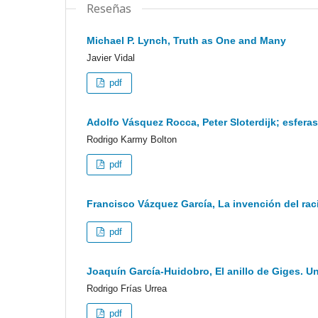
Reseñas
Michael P. Lynch, Truth as One and Many
Javier Vidal
pdf
Adolfo Vásquez Rocca, Peter Sloterdijk; esferas
Rodrigo Karmy Bolton
pdf
Francisco Vázquez García, La invención del rac
pdf
Joaquín García-Huidobro, El anillo de Giges. Una
Rodrigo Frías Urrea
pdf