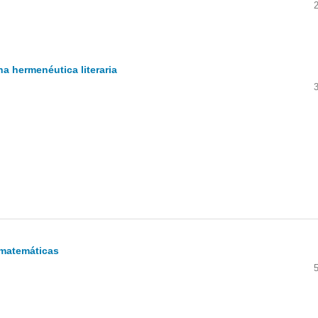
na hermenéutica literaria
 matemáticas