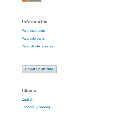
Información
Para lectores/as
Para autores/as
Para bibliotecarios/as
Enviar un artículo
Idioma
English
Español (España)