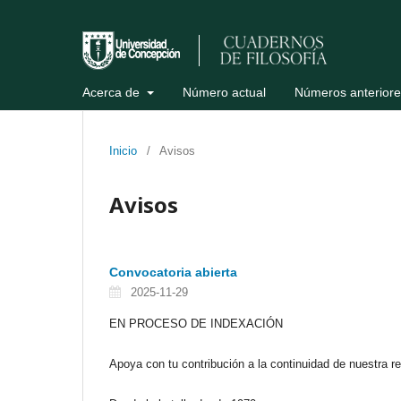
Acerca de
Número actual
Números anteriore
Inicio
/
Avisos
Avisos
Convocatoria abierta
2025-11-29
EN PROCESO DE INDEXACIÓN
Apoya con tu contribución a la continuidad de nuestra rev