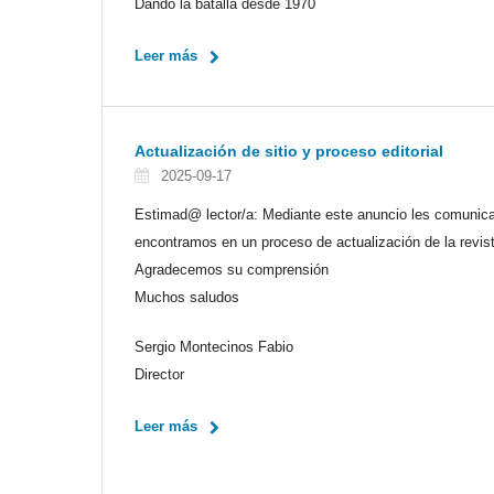
Dando la batalla desde 1970
Leer más
Actualización de sitio y proceso editorial
2025-09-17
Estimad@ lector/a: Mediante este anuncio les comunicam
encontramos en un proceso de actualización de la revis
Agradecemos su comprensión
Muchos saludos
Sergio Montecinos Fabio
Director
Leer más