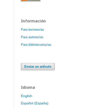
Información
Para lectores/as
Para autores/as
Para bibliotecarios/as
Enviar un artículo
Idioma
English
Español (España)