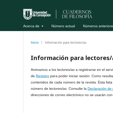
Acerca de
Número actual
Números anteriore
Inicio
/
Información para lectores/as
Información para lectores/
Animamos a los lectores/as a registrarse en el servic
de
Registro
para poder iniciar sesión. Como resultado
contenidos de cada número de la revista. Esta lista 
número de lectores/as. Consulte la
Declaración de 
direcciones de correo electrónico no se usarán con 