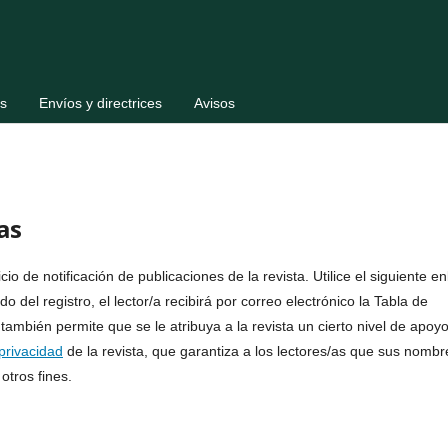
s
Envíos y directrices
Avisos
as
io de notificación de publicaciones de la revista. Utilice el siguiente e
 del registro, el lector/a recibirá por correo electrónico la Tabla de
también permite que se le atribuya a la revista un cierto nivel de apoy
privacidad
de la revista, que garantiza a los lectores/as que sus nombr
otros fines.