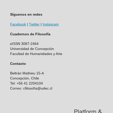
Síguenos en redes
Facebook
|
Twitter
|
Instagram
Cuadernos de Filosofía
eISSN 3087-2464
Universidad de Concepción
Facultad de Humanidades y Arte
Contacto
Beltrán Mathieu 15-A
Concepción, Chile
Tel: +56 41 2204104
Correo: cfilosofía@udec.cl