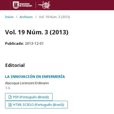
Inicio
/
Archivos
/
Vol. 19 Núm. 3 (2013)
Vol. 19 Núm. 3 (2013)
Publicado:
2013-12-01
Editorial
LA INNOVACIÓN EN ENFERMERÍA
Alacoque Lorenzini Erdmann
7-9
PDF (Português (Brasil))
HTML SCIELO (Português (Brasil))