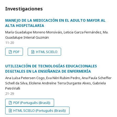
Investigaciones
MANEJO DE LA MEDICACIÓN EN EL ADULTO MAYOR AL
ALTA HOSPITALARIA
María Guadalupe Moreno Monsiváis, Leticia Garza Fernández, Ma.
Guadalupe Interial Guzmán
11-20
PDF
HTML SCIELO
UTILIZACIÓN DE TECNOLOGÍAS EDUCACIONALES
DIGITALES EN LA ENSEÑANZA DE ENFERMERÍA
Ana Luísa Petersen Cogo, Eva Néri Rubim Pedro, Ana Paula Scheffer
Schell da Silva, Elcilene Andreíne Terra Durgante Alves, Gabriela
PetróValli
21-29
PDF (Português (Brasil))
HTML SCIELO (Português (Brasil))