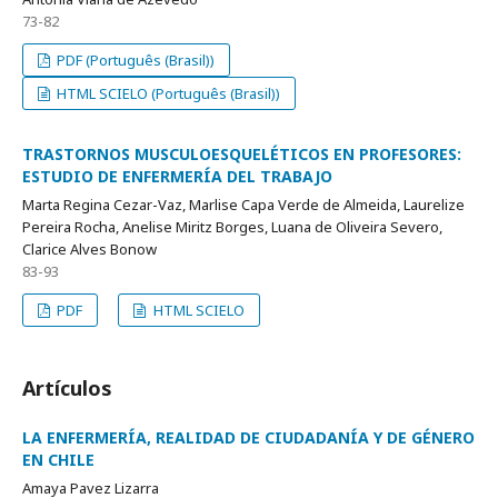
73-82
PDF (Português (Brasil))
HTML SCIELO (Português (Brasil))
TRASTORNOS MUSCULOESQUELÉTICOS EN PROFESORES:
ESTUDIO DE ENFERMERÍA DEL TRABAJO
Marta Regina Cezar-Vaz, Marlise Capa Verde de Almeida, Laurelize
Pereira Rocha, Anelise Miritz Borges, Luana de Oliveira Severo,
Clarice Alves Bonow
83-93
PDF
HTML SCIELO
Artículos
LA ENFERMERÍA, REALIDAD DE CIUDADANÍA Y DE GÉNERO
EN CHILE
Amaya Pavez Lizarra