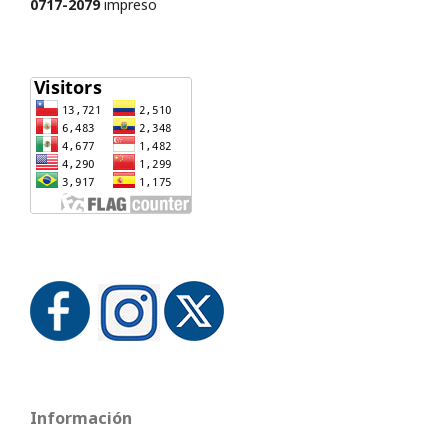
0717-2079
impreso
Información