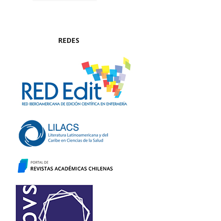
REDES