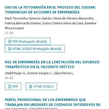
USO DE LA FOTOGRAFÍA EN EL PROCESO DEL CUIDAR:
TENDENCIAS DE ACCIONES DE ENFERMERÍA
Marli Teresinha Gimeniz Galvão, Herta de Oliveira Alexandre,
Patrícia Bernardo Dantas, Ivana Cristina Vieira de Lima, Emeline
Moura Lopes
31-39
PDF (Português (Brasil))
HTML SCIELO (Português (Brasil))
ROL DE ENFERMERÍA EN LA LIMITACIÓN DEL ESFUERZO
TERAPÉUTICO EN EL PACIENTE CRÍTICO
Idalid Rojas G., Ivonne Vargas C., Lilian Ferrer L.
41-50
PDF
HTML SCIELO
PERFIL PROFESIONAL DE LOS ENFERMEROS QUE
TRABAJAN EN UNIDADES DE CUIDADOS INTENSIVOS DE