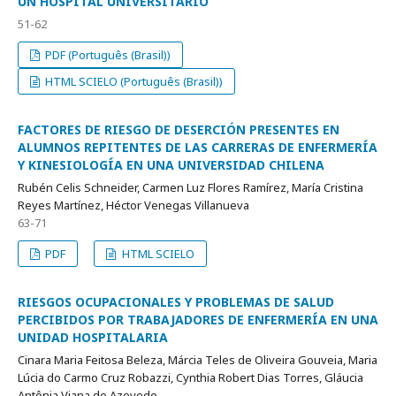
UN HOSPITAL UNIVERSITARIO
51-62
PDF (Português (Brasil))
HTML SCIELO (Português (Brasil))
FACTORES DE RIESGO DE DESERCIÓN PRESENTES EN
ALUMNOS REPITENTES DE LAS CARRERAS DE ENFERMERÍA
Y KINESIOLOGÍA EN UNA UNIVERSIDAD CHILENA
Rubén Celis Schneider, Carmen Luz Flores Ramírez, María Cristina
Reyes Martínez, Héctor Venegas Villanueva
63-71
PDF
HTML SCIELO
RIESGOS OCUPACIONALES Y PROBLEMAS DE SALUD
PERCIBIDOS POR TRABAJADORES DE ENFERMERÍA EN UNA
UNIDAD HOSPITALARIA
Cinara Maria Feitosa Beleza, Márcia Teles de Oliveira Gouveia, Maria
Lúcia do Carmo Cruz Robazzi, Cynthia Robert Dias Torres, Gláucia
Antônia Viana de Azevedo