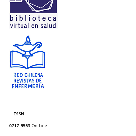
ISSN
0717-9553
On-Line