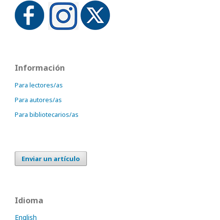
Información
Para lectores/as
Para autores/as
Para bibliotecarios/as
Enviar un artículo
Idioma
English