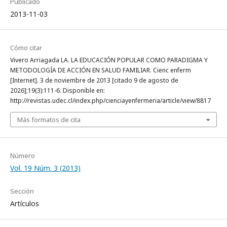
Publicado
2013-11-03
Cómo citar
Vivero Arriagada LA. LA EDUCACIÓN POPULAR COMO PARADIGMA Y
METODOLOGÍA DE ACCIÓN EN SALUD FAMILIAR. Cienc enferm
[Internet]. 3 de noviembre de 2013 [citado 9 de agosto de
2026];19(3):111-6. Disponible en:
http://revistas.udec.cl/index.php/cienciayenfermeria/article/view/8817
Más formatos de cita
Número
Vol. 19 Núm. 3 (2013)
Sección
Artículos