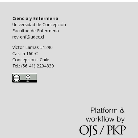
Ciencia y Enfermeria
Universidad de Concepción
Facultad de Enfermería
rev-enf@udec.cl
Víctor Lamas #1290
Casilla 160-C
Concepción - Chile
Tel.: (56-41) 2204830