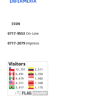
ISSN
0717-9553
On-Line
0717-2079
impreso