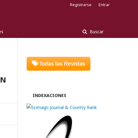
Registrarse
Entrar
es
Buscar
EN
INDEXACIONES