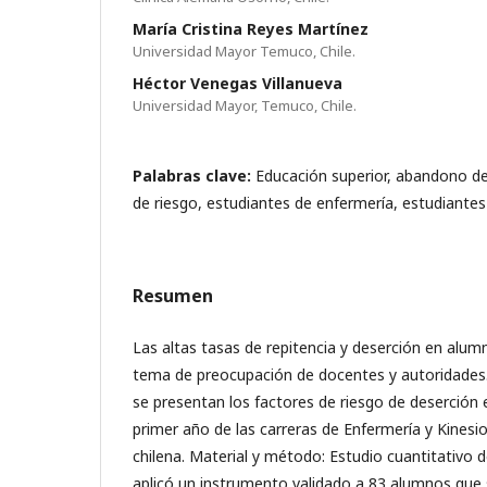
María Cristina Reyes Martínez
Universidad Mayor Temuco, Chile.
Héctor Venegas Villanueva
Universidad Mayor, Temuco, Chile.
Palabras clave:
Educación superior, abandono de
de riesgo, estudiantes de enfermería, estudiantes
Resumen
Las altas tasas de repitencia y deserción en alumn
tema de preocupación de docentes y autoridades.
se presentan los factores de riesgo de deserción
primer año de las carreras de Enfermería y Kinesi
chilena. Material y método: Estudio cuantitativo de
aplicó un instrumento validado a 83 alumnos que