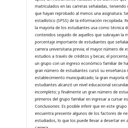
matriculados en las carreras señaladas, teniendo 
que hayan reprobado al menos una asignatura. Se r
estadístico (SPSS) de la información recopilada. 
la mayoría de los estudiantes usa como técnica de
contenidos seguido de aquellos que subrayan la m
porcentaje importante de estudiantes que señala
carrera universitaria previa; el mayor número de e
estudios a través de créditos y becas; el porcent
un grupo con un ingreso económico familiar de h
gran número de estudiantes cursó su enseñanza 
establecimiento municipalizado; la gran mayoría d
estudiantes alcanzó un nivel educacional secunda
incompleto; y finalmente un gran número de estu
primeros del grupo familiar en ingresar a cursar e
Conclusiones: Es posible inferir que en este grupo
encuentra presente algunos de los factores de ri
estudiados, lo que los puede llevar a desertar e
carrera.