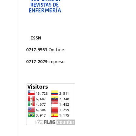
ISSN
0717-9553
On-Line
0717-2079
impreso