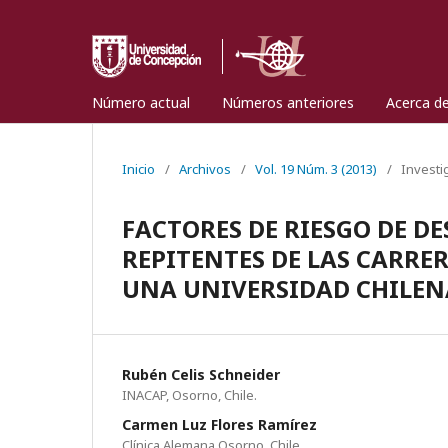
Número actual
Números anteriores
Acerca d
Inicio
/
Archivos
/
Vol. 19 Núm. 3 (2013)
/
Investi
FACTORES DE RIESGO DE D
REPITENTES DE LAS CARRE
UNA UNIVERSIDAD CHILEN
Rubén Celis Schneider
INACAP, Osorno, Chile.
Carmen Luz Flores Ramírez
Clínica Alemana Osorno, Chile.