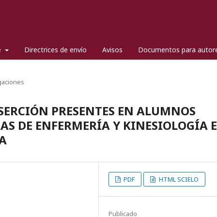
e
Directrices de envío
Avisos
Documentos para autor
gaciones
ESERCIÓN PRESENTES EN ALUMNOS
RAS DE ENFERMERÍA Y KINESIOLOGÍA 
A
PDF
HTML SCIELO
Publicado