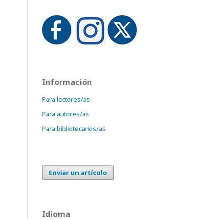
Información
Para lectores/as
Para autores/as
Para bibliotecarios/as
Enviar un artículo
Idioma