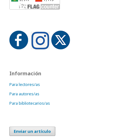
Información
Para lectores/as
Para autores/as
Para bibliotecarios/as
Enviar un artículo