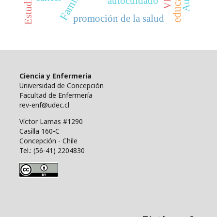
Estudiantes
Familia
VIH
autocuidado
promoción de la salud
Ciencia y Enfermeria
Universidad de Concepción
Facultad de Enfermería
rev-enf@udec.cl
Víctor Lamas #1290
Casilla 160-C
Concepción - Chile
Tel.: (56-41) 2204830