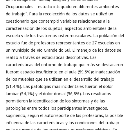
Ocupacionales – estudio integrado en diferentes ambientes
de trabajo”. Para la recolección de los datos se utilizó un
cuestionario que contempló variables relacionadas a la
caracterización de los sujetos, aspectos ambientales de la
escuela y de los trastornos osteomusculares. La población del
estudio fue de profesores representantes de 27 escuelas en
un municipio de Río Grande do Sul. El manejo de los datos se
realizó a través de estadísticas descriptivas. Las
características del entorno de trabajo que más se destacaron
fueron: espacio insuficiente en el aula (59,5%)e inadecuación
de los muebles que se utilizan en el desarrollo del trabajo
(51,4 %). Las patologías más incidentales fueron el dolor
lumbar (54,1%) y el dolor dorsal (56,8%). Los resultados
permitieron la identificacion de los síntomas y de las
patologías entre todos los participantes investigados,
sugiriendo, según el autorreporte de las profesoras, la posible
influencia de las características y las condiciones del trabajo
en la ocurrencia de los trastornos musculoesqueléticos. Se