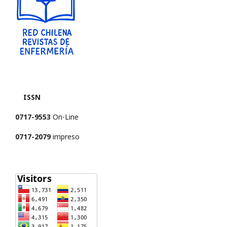
ISSN
0717-9553
On-Line
0717-2079
impreso