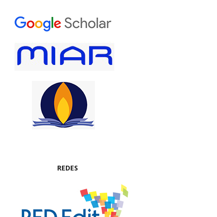
REDES