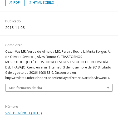
PDF
HTML SCIELO
Publicado
2013-11-03
Cómo citar
Cezar-Vaz MR, Verde de Almeida MC, Pereira Rocha L, Miritz Borges A,
de Oliveira Severo L, Alves Bonow C. TRASTORNOS
MUSCULOESQUELÉTICOS EN PROFESORES: ESTUDIO DE ENFERMERÍA
DEL TRABAJO. Cienc enferm [Internet]. 3 de noviembre de 2013 [citado
9 de agosto de 2026];19(3):83-9. Disponible en:
http://revistas.udec.cl/index.php/cienciayenfermeria/article/view/8814
Más formatos de cita
Número
Vol. 19 Núm. 3 (2013)