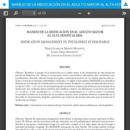
MANEJO DE LA MEDICACIÓN EN EL ADULTO MAYOR AL ALTA HOSPITALARIA