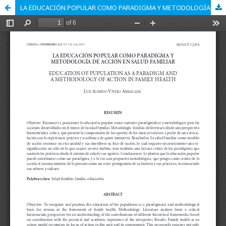
LA EDUCACIÓN POPULAR COMO PARADIGMA Y METODOLOGÍA DE ACCIÓN EN SALUD FAMILIAR