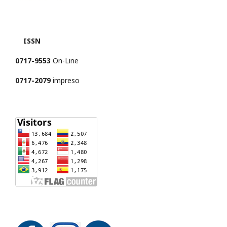
ISSN
0717-9553
On-Line
0717-2079
impreso