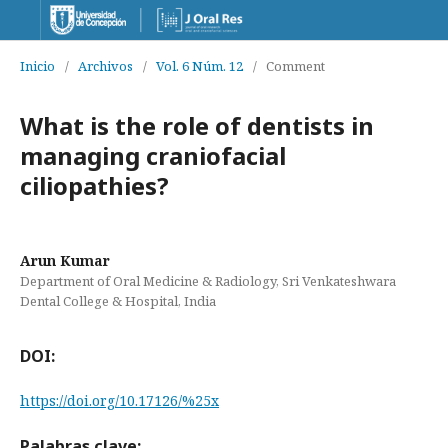
Inicio
/
Archivos
/
Vol. 6 Núm. 12
/
Comment
What is the role of dentists in
managing craniofacial
ciliopathies?
Arun Kumar
Department of Oral Medicine & Radiology, Sri Venkateshwara
Dental College & Hospital, India
DOI:
https://doi.org/10.17126/%25x
Palabras clave: