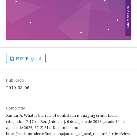
PDF (English)
Publicado
2019-08-06
Cómo citar
Kumar A. What is the role of dentists in managing craniofacial
ciliopathies?. J Oral Res [Internet]. 6 de agosto de 2019 [citado 10 de
agosto de 2026];6(12):314. Disponible en:
https://revistas.udec.cl/index.php/journal_of_oral_research/article/view