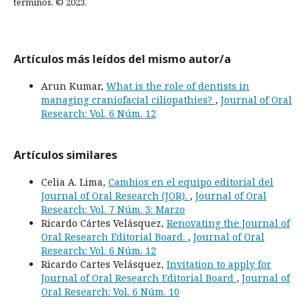
términos. © 2023.
Artículos más leídos del mismo autor/a
Arun Kumar,
What is the role of dentists in
managing craniofacial ciliopathies?
,
Journal of Oral
Research: Vol. 6 Núm. 12
Artículos similares
Celia A. Lima,
Cambios en el equipo editorial del
Journal of Oral Research (JOR).
,
Journal of Oral
Research: Vol. 7 Núm. 3: Marzo
Ricardo Cártes Velásquez,
Renovating the Journal of
Oral Research Editorial Board.
,
Journal of Oral
Research: Vol. 6 Núm. 12
Ricardo Cartes Velásquez,
Invitation to apply for
Journal of Oral Research Editorial Board
,
Journal of
Oral Research: Vol. 6 Núm. 10