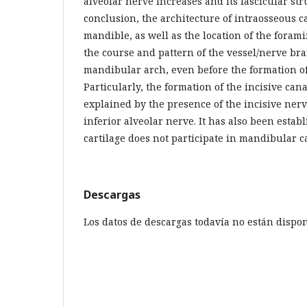
alveolar nerve increases and its fascicular st
conclusion, the architecture of intraosseous c
mandible, as well as the location of the foram
the course and pattern of the vessel/nerve br
mandibular arch, even before the formation of
Particularly, the formation of the incisive can
explained by the presence of the incisive nerv
inferior alveolar nerve. It has also been estab
cartilage does not participate in mandibular 
Descargas
Los datos de descargas todavía no están dispon