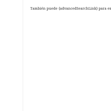
También puede {advancedSearchLink} para est