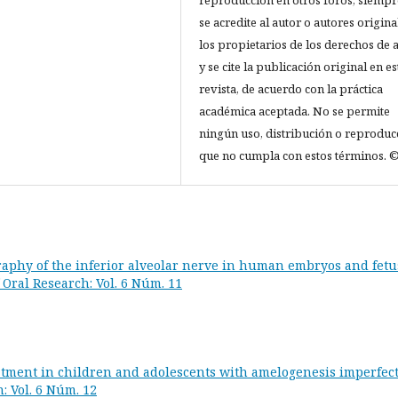
reproducción en otros foros, siempr
se acredite al autor o autores origina
los propietarios de los derechos de 
y se cite la publicación original en es
revista, de acuerdo con la práctica
académica aceptada. No se permite
ningún uso, distribución o reproduc
que no cumpla con estos términos. ©
aphy of the inferior alveolar nerve in human embryos and fetu
 Oral Research: Vol. 6 Núm. 11
atment in children and adolescents with amelogenesis imperfect
: Vol. 6 Núm. 12