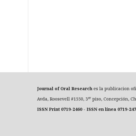
Journal of Oral Researc
h
es la publicacion of
er
Avda, Roosevell #1550, 3
piso, Concepción, Ch
ISSN Print 0719-2460 - ISSN en línea 0719-24