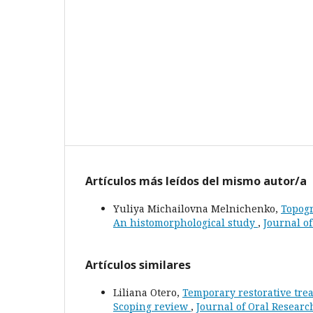
Artículos más leídos del mismo autor/a
Yuliya Michailovna Melnichenko,
Topogr
An histomorphological study
,
Journal of
Artículos similares
Liliana Otero,
Temporary restorative tre
Scoping review
,
Journal of Oral Research