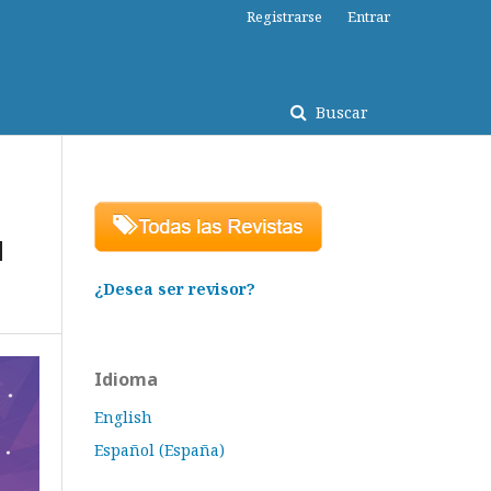
Registrarse
Entrar
Buscar
d
¿Desea ser revisor?
Idioma
English
Español (España)