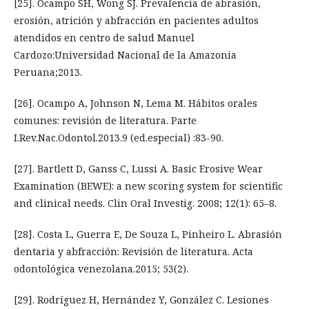
[25]. Ocampo SH, Wong SJ. Prevalencia de abrasión,
erosión, atrición y abfracción en pacientes adultos
atendidos en centro de salud Manuel
Cardozo:Universidad Nacional de la Amazonia
Peruana;2013.
[26]. Ocampo A, Johnson N, Lema M. Hábitos orales
comunes: revisión de literatura. Parte
I.Rev.Nac.Odontol.2013.9 (ed.especial) :83-90.
[27]. Bartlett D, Ganss C, Lussi A. Basic Erosive Wear
Examination (BEWE): a new scoring system for scientific
and clinical needs. Clin Oral Investig. 2008; 12(1): 65–8.
[28]. Costa L, Guerra E, De Souza L, Pinheiro L. Abrasión
dentaria y abfracción: Revisión de literatura. Acta
odontológica venezolana.2015; 53(2).
[29]. Rodríguez H, Hernández Y, González C. Lesiones