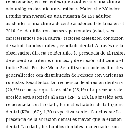
relacionados, en pacientes que acudieron a una clínica
odontológica docente universitaria. Material y Métodos:
Estudio transversal en una muestra de 153 adultos
asistentes a una clínica docente asistencial de Lima en el
2018. Se identificaron factores personales (edad, sexo,
características de la saliva), factores dietéticos, condición
de salud, hábitos orales y cepillado dental. A través de la
observación directa se identificó la presencia de abrasión
de acuerdo a criterios clínicos, y de erosión utilizando el
índice Basic Erosive Wear. Se utilizaron modelos lineales
generalizados con distribución de Poisson con varianzas
robustas. Resultados: La frecuencia de abrasión dentaria
(70,6%) es mayor que la erosión (26,1%). La presencia de
erosión está asociada al asma (RP= 2,11), la abrasión está
relacionada con la edad y los malos hábitos de la higiene
dental (RP= 1,67 y 1,30 respectivamente). Conclusion: La
presencia de la abrasión dental es mayor que la erosión
dental. La edad y los hábitos dentales inadecuados son