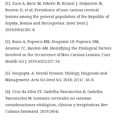
[1]. Zuza A, Racic M, Ivkovic N, Krunic J, Stojanovic N,
Bozovic D, et al. Prevalence of non-carious cervical
lesions among the general population of the Republic of
Srpska, Bosnia and Herzegovina. Inter Dent J.
2019;69(4):281-8.
[2]. Rusu A, Popescu MR, Dragomir LP, Popescu DM,
Arsenie CC, Rauten AM. Identifying the Etiological Factors
Involved in the Occurrence of Non-Carious Lesions. Curr
Health Sci J. 2019;45(2):227-34.
[3]. Sengupta. A. Dental Erosion: Etiology, Diagnosis and
Management. Acta Sci Dent Sci. 2018; 2(11) : 43-8.
[4]. Cruz da Silva ET, Gadelha Vasconcelos R, Gadelha
Vasconcelos M. Lesiones cervicales no cariosas:
consideraciones etiológicas, clínicas y terapéuticas. Rev
Cubana Estomatol. 2019;56(4).