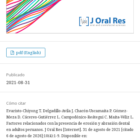
pdf (English)
Publicado
2021-08-31
Cómo citar
Evaristo-Chiyong T, Delgadillo-Avila J, Chacón-Uscamaita P, Gómez-
Meza D, Cáceres-Gutiérrez L, Campodónico-Reátegui C, Maita-Véliz L.
Factores relacionados con la presencia de erosión y abrasión dental
en adultos peruanos. J Oral Res [Internet]. 31 de agosto de 2021 [citado
6 de agosto de 2026];10(4):1-9. Disponible en: