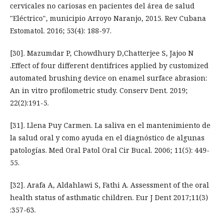
cervicales no cariosas en pacientes del área de salud
"Eléctrico", municipio Arroyo Naranjo, 2015. Rev Cubana
Estomatol. 2016; 53(4): 188-97.
[30]. Mazumdar P, Chowdhury D,Chatterjee S, Jajoo N
.Effect of four different dentifrices applied by customized
automated brushing device on enamel surface abrasion:
An in vitro profilometric study. Conserv Dent. 2019;
22(2):191-5.
[31]. Llena Puy Carmen. La saliva en el mantenimiento de
la salud oral y como ayuda en el diagnóstico de algunas
patologías. Med Oral Patol Oral Cir Bucal. 2006; 11(5): 449-
55.
[32]. Arafa A, Aldahlawi S, Fathi A. Assessment of the oral
health status of asthmatic children. Eur J Dent 2017;11(3)
:357-63.