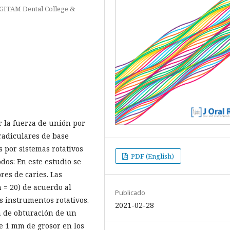
 GITAM Dental College &
ar la fuerza de unión por
radiculares de base
 por sistemas rotativos
PDF (English)
dos: En este estudio se
res de caries. Las
 = 20) de acuerdo al
Publicado
s instrumentos rotativos.
2021-02-28
a de obturación de un
de 1 mm de grosor en los