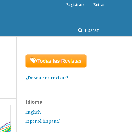
Registrarse
Entrar
Buscar
¿Desea ser revisor?
Idioma
English
Español (España)