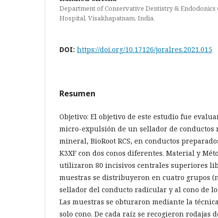
Department of Conservative Dentistry & Endodonics
Hospital, Visakhapatnam, India.
DOI:
https://doi.org/10.17126/joralres.2021.015
Resumen
Objetivo: El objetivo de este estudio fue evalu
micro-expulsión de un sellador de conductos 
mineral, BioRoot RCS, en conductos preparados
K3XF con dos conos diferentes. Material y Méto
utilizaron 80 incisivos centrales superiores lib
muestras se distribuyeron en cuatro grupos (n
sellador del conducto radicular y al cono de lo
Las muestras se obturaron mediante la técnic
solo cono. De cada raíz se recogieron rodajas 