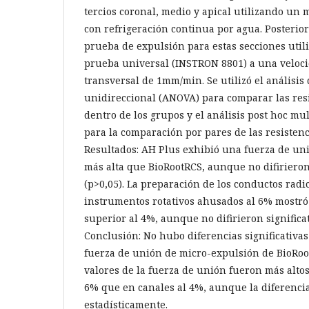
tercios coronal, medio y apical utilizando un 
con refrigeración continua por agua. Posterio
prueba de expulsión para estas secciones uti
prueba universal (INSTRON 8801) a una veloci
transversal de 1mm/min. Se utilizó el análisis
unidireccional (ANOVA) para comparar las res
dentro de los grupos y el análisis post hoc mul
para la comparación por pares de las resistenc
Resultados: AH Plus exhibió una fuerza de un
más alta que BioRootRCS, aunque no difirieron
(p>0,05). La preparación de los conductos radi
instrumentos rotativos ahusados al 6% mostró
superior al 4%, aunque no difirieron significa
Conclusión: No hubo diferencias significativas
fuerza de unión de micro-expulsión de BioRoot
valores de la fuerza de unión fueron más altos
6% que en canales al 4%, aunque la diferencia 
estadísticamente.