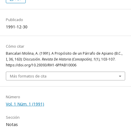
Publicado
1991-12-30
Cómo citar
Bancalari Molina, A. (1991). A Propósito de un Párrafo de Apiano (B.C.,
I, 36, 163): Discusión.
Revista De Historia (Concepción)
,
1
(1), 103-107.
https://doi.org/10.29393/RH1-6PPAB10006
Más formatos de cita
Número
Vol. 1 Núm. 1 (1991)
Sección
Notas