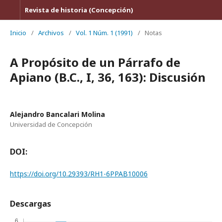
Revista de historia (Concepción)
Inicio
/
Archivos
/
Vol. 1 Núm. 1 (1991)
/
Notas
A Propósito de un Párrafo de
Apiano (B.C., I, 36, 163): Discusión
Alejandro Bancalari Molina
Universidad de Concepción
DOI:
https://doi.org/10.29393/RH1-6PPAB10006
Descargas