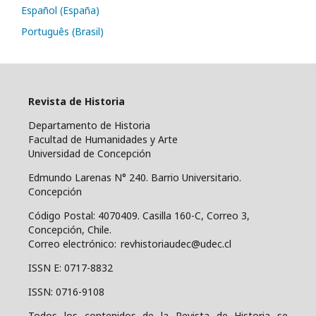
Español (España)
Português (Brasil)
Revista de Historia
Departamento de Historia
Facultad de Humanidades y Arte
Universidad de Concepción
Edmundo Larenas N° 240. Barrio Universitario.
Concepción
Código Postal: 4070409.
Casilla 160-C, Correo 3,
Concepción, Chile.
Correo electrónico: revhistoriaudec@udec.cl
ISSN E: 0717-8832
ISSN: 0716-9108
Todos los contenidos de la Revista de Historia se