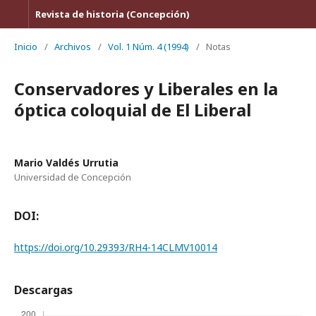
Revista de historia (Concepción)
Inicio
/
Archivos
/
Vol. 1 Núm. 4 (1994)
/
Notas
Conservadores y Liberales en la
óptica coloquial de El Liberal
Mario Valdés Urrutia
Universidad de Concepción
DOI:
https://doi.org/10.29393/RH4-14CLMV10014
Descargas