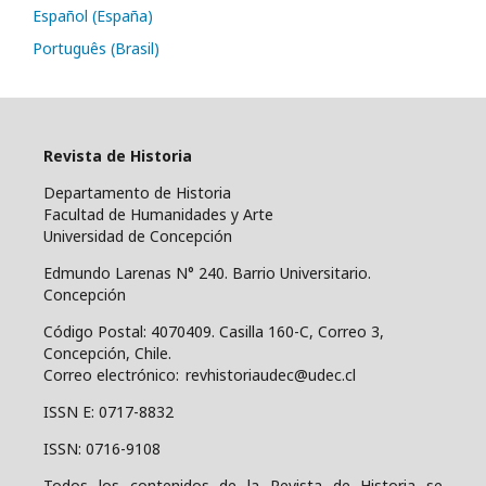
Español (España)
Português (Brasil)
Revista de Historia
Departamento de Historia
Facultad de Humanidades y Arte
Universidad de Concepción
Edmundo Larenas N° 240. Barrio Universitario.
Concepción
Código Postal: 4070409.
Casilla 160-C, Correo 3,
Concepción, Chile.
Correo electrónico: revhistoriaudec@udec.cl
ISSN E: 0717-8832
ISSN: 0716-9108
Todos los contenidos de la Revista de Historia se