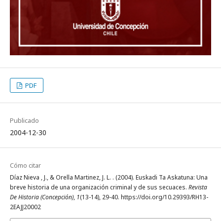
PDF
Publicado
2004-12-30
Cómo citar
Díaz Nieva , J., & Orella Martinez, J. L. . (2004). Euskadi Ta Askatuna: Una
breve historia de una organización criminal y de sus secuaces.
Revista
De Historia (Concepción)
,
1
(13-14), 29-40. https://doi.org/10.29393/RH13-
2EAJJ20002