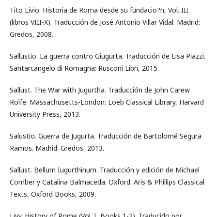
Tito Livio. Historia de Roma desde su fundacio?n, Vol. III
(libros VIII-X). Traducción de José Antonio Villar Vidal. Madrid:
Gredos, 2008.
Sallustio. La guerra contro Giugurta. Traducción de Lisa Piazzi.
Santarcangelo di Romagna: Rusconi Libri, 2015.
Sallust. The War with Jugurtha. Traducción de John Carew
Rolfe. Massachusetts-London: Loeb Classical Library, Harvard
University Press, 2013.
Salustio. Guerra de Jugurta. Traducción de Bartolomé Segura
Ramos. Madrid: Gredos, 2013.
Sallust. Bellum Iugurthinum. Traducción y edición de Michael
Comber y Catalina Balmaceda. Oxford: Aris & Phillips Classical
Texts, Oxford Books, 2009.
Livy. History of Rome (Vol. I, Books 1-2). Traducido por