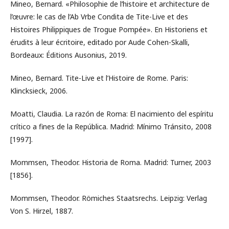
Mineo, Bernard. «Philosophie de l’histoire et architecture de
l’œuvre: le cas de l’Ab Vrbe Condita de Tite-Live et des
Histoires Philippiques de Trogue Pompée». En Historiens et
érudits à leur écritoire, editado por Aude Cohen-Skalli,
Bordeaux: Éditions Ausonius, 2019.
Mineo, Bernard. Tite-Live et l’Histoire de Rome. Paris:
Klincksieck, 2006.
Moatti, Claudia. La razón de Roma: El nacimiento del espíritu
crítico a fines de la República. Madrid: Mínimo Tránsito, 2008
[1997].
Mommsen, Theodor. Historia de Roma. Madrid: Turner, 2003
[1856].
Mommsen, Theodor. Römiches Staatsrechs. Leipzig: Verlag
Von S. Hirzel, 1887.