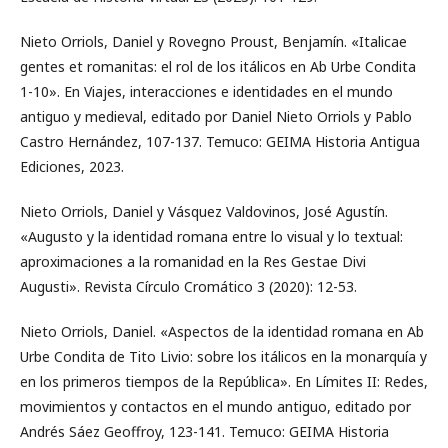
Nieto Orriols, Daniel y Rovegno Proust, Benjamín. «Italicae
gentes et romanitas: el rol de los itálicos en Ab Urbe Condita
1-10». En Viajes, interacciones e identidades en el mundo
antiguo y medieval, editado por Daniel Nieto Orriols y Pablo
Castro Hernández, 107-137. Temuco: GEIMA Historia Antigua
Ediciones, 2023.
Nieto Orriols, Daniel y Vásquez Valdovinos, José Agustín.
«Augusto y la identidad romana entre lo visual y lo textual:
aproximaciones a la romanidad en la Res Gestae Divi
Augusti». Revista Círculo Cromático 3 (2020): 12-53.
Nieto Orriols, Daniel. «Aspectos de la identidad romana en Ab
Urbe Condita de Tito Livio: sobre los itálicos en la monarquía y
en los primeros tiempos de la República». En Límites II: Redes,
movimientos y contactos en el mundo antiguo, editado por
Andrés Sáez Geoffroy, 123-141. Temuco: GEIMA Historia