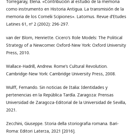
Torregaray, Elena. «Contribución al estudio de la memoria
como instrumento en Historia Antigua. La transmisión de la
memoria de los Cornelii Scipiones». Latomus. Revue d’Etudes
Latines 61, nº 2 (2002): 296-297.
van der Blom, Henriette. Cicero’s Role Models: The Political
Strategy of a Newcomer. Oxford-New York: Oxford University
Press, 2010.
Wallace-Hadrill, Andrew. Rome’s Cultural Revolution.
Cambridge-New York: Cambridge University Press, 2008.
Wulff, Fernando. Sin noticias de Italia: Identidades y
pertenencias en la República Tardía. Zaragoza: Prensas
Universidad de Zaragoza-Editorial de la Universidad de Sevilla,
2021.
Zecchini, Giuseppe. Storia della storiografia romana. Bari-
Roma: Editori Laterza, 2021 [2016].