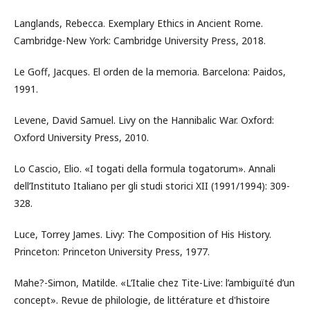
Langlands, Rebecca. Exemplary Ethics in Ancient Rome.
Cambridge-New York: Cambridge University Press, 2018.
Le Goff, Jacques. El orden de la memoria. Barcelona: Paidos,
1991.
Levene, David Samuel. Livy on the Hannibalic War. Oxford:
Oxford University Press, 2010.
Lo Cascio, Elio. «I togati della formula togatorum». Annali
dell’Instituto Italiano per gli studi storici XII (1991/1994): 309-
328.
Luce, Torrey James. Livy: The Composition of His History.
Princeton: Princeton University Press, 1977.
Mahe?-Simon, Matilde. «L’Italie chez Tite-Live: l’ambiguïté d’un
concept». Revue de philologie, de littérature et d'histoire