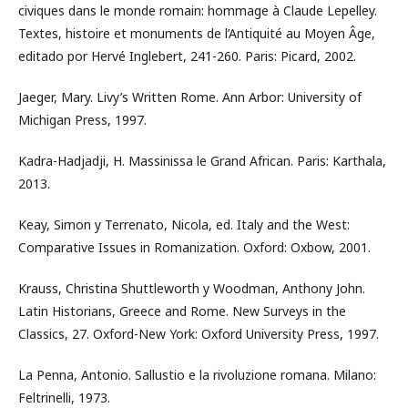
civiques dans le monde romain: hommage à Claude Lepelley.
Textes, histoire et monuments de l’Antiquité au Moyen Âge,
editado por Hervé Inglebert, 241-260. Paris: Picard, 2002.
Jaeger, Mary. Livy’s Written Rome. Ann Arbor: University of
Michigan Press, 1997.
Kadra-Hadjadji, H. Massinissa le Grand African. Paris: Karthala,
2013.
Keay, Simon y Terrenato, Nicola, ed. Italy and the West:
Comparative Issues in Romanization. Oxford: Oxbow, 2001.
Krauss, Christina Shuttleworth y Woodman, Anthony John.
Latin Historians, Greece and Rome. New Surveys in the
Classics, 27. Oxford-New York: Oxford University Press, 1997.
La Penna, Antonio. Sallustio e la rivoluzione romana. Milano:
Feltrinelli, 1973.