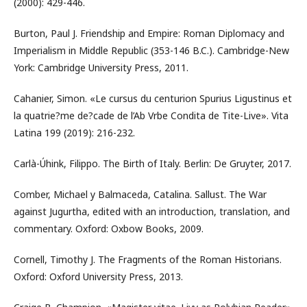
(2000): 429-446.
Burton, Paul J. Friendship and Empire: Roman Diplomacy and
Imperialism in Middle Republic (353-146 B.C.). Cambridge-New
York: Cambridge University Press, 2011.
Cahanier, Simon. «Le cursus du centurion Spurius Ligustinus et
la quatrie?me de?cade de l’Ab Vrbe Condita de Tite-Live». Vita
Latina 199 (2019): 216-232.
Carlà-Úhink, Filippo. The Birth of Italy. Berlin: De Gruyter, 2017.
Comber, Michael y Balmaceda, Catalina. Sallust. The War
against Jugurtha, edited with an introduction, translation, and
commentary. Oxford: Oxbow Books, 2009.
Cornell, Timothy J. The Fragments of the Roman Historians.
Oxford: Oxford University Press, 2013.