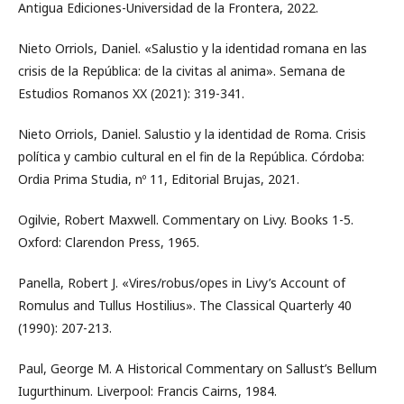
Antigua Ediciones-Universidad de la Frontera, 2022.
Nieto Orriols, Daniel. «Salustio y la identidad romana en las
crisis de la República: de la civitas al anima». Semana de
Estudios Romanos XX (2021): 319-341.
Nieto Orriols, Daniel. Salustio y la identidad de Roma. Crisis
política y cambio cultural en el fin de la República. Córdoba:
Ordia Prima Studia, nº 11, Editorial Brujas, 2021.
Ogilvie, Robert Maxwell. Commentary on Livy. Books 1-5.
Oxford: Clarendon Press, 1965.
Panella, Robert J. «Vires/robus/opes in Livy’s Account of
Romulus and Tullus Hostilius». The Classical Quarterly 40
(1990): 207-213.
Paul, George M. A Historical Commentary on Sallust’s Bellum
Iugurthinum. Liverpool: Francis Cairns, 1984.