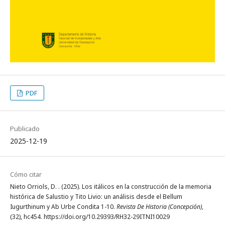
PDF
Publicado
2025-12-19
Cómo citar
Nieto Orriols, D. . (2025). Los itálicos en la construcción de la memoria
histórica de Salustio y Tito Livio: un análisis desde el Bellum
Iugurthinum y Ab Urbe Condita 1-10.
Revista De Historia (Concepción)
,
(32), hc454. https://doi.org/10.29393/RH32-29ITNI10029