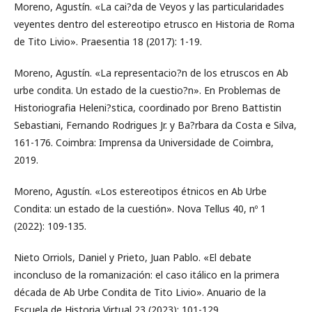
Moreno, Agustín. «La cai?da de Veyos y las particularidades
veyentes dentro del estereotipo etrusco en Historia de Roma
de Tito Livio». Praesentia 18 (2017): 1-19.
Moreno, Agustín. «La representacio?n de los etruscos en Ab
urbe condita. Un estado de la cuestio?n». En Problemas de
Historiografia Heleni?stica, coordinado por Breno Battistin
Sebastiani, Fernando Rodrigues Jr. y Ba?rbara da Costa e Silva,
161-176. Coimbra: Imprensa da Universidade de Coimbra,
2019.
Moreno, Agustín. «Los estereotipos étnicos en Ab Urbe
Condita: un estado de la cuestión». Nova Tellus 40, nº 1
(2022): 109-135.
Nieto Orriols, Daniel y Prieto, Juan Pablo. «El debate
inconcluso de la romanización: el caso itálico en la primera
década de Ab Urbe Condita de Tito Livio». Anuario de la
Escuela de Historia Virtual 23 (2023): 101-129.