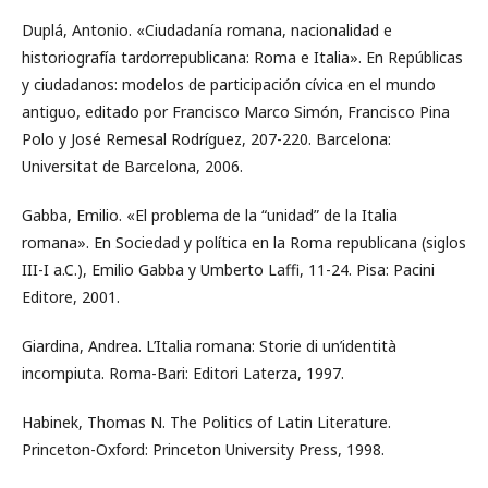
Duplá, Antonio. «Ciudadanía romana, nacionalidad e
historiografía tardorrepublicana: Roma e Italia». En Repúblicas
y ciudadanos: modelos de participación cívica en el mundo
antiguo, editado por Francisco Marco Simón, Francisco Pina
Polo y José Remesal Rodríguez, 207-220. Barcelona:
Universitat de Barcelona, 2006.
Gabba, Emilio. «El problema de la “unidad” de la Italia
romana». En Sociedad y política en la Roma republicana (siglos
III-I a.C.), Emilio Gabba y Umberto Laffi, 11-24. Pisa: Pacini
Editore, 2001.
Giardina, Andrea. L’Italia romana: Storie di un’identità
incompiuta. Roma-Bari: Editori Laterza, 1997.
Habinek, Thomas N. The Politics of Latin Literature.
Princeton-Oxford: Princeton University Press, 1998.