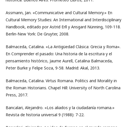
Assmann, Jan. «Communicative and Cultural Memory.» En
Cultural Memory Studies: An International and Interdisciplinary
Handbook, editado por Astrid Erll y Ansgard Nünning, 109-118.
Berlin-New York: De Gruyter, 2008.
Balmaceda, Catalina. «La Antigüedad Clásica: Grecia y Roma».
En Comprender el pasado: Una historia de la escritura y el
pensamiento histórico, Jaume Aurell, Catalina Balmaceda,
Peter Burke y Felipe Soza, 9-58. Madrid: Akal, 2013.
Balmaceda, Catalina. Virtus Romana. Politics and Morality in
the Roman Historians. Chapel Hill: University of North Carolina
Press, 2017.
Bancalari, Alejandro. «Los aliados y la ciudadanía romana.»
Revista de historia universal 9 (1988): 7-22.