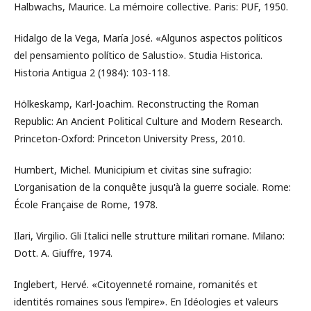
Halbwachs, Maurice. La mémoire collective. Paris: PUF, 1950.
Hidalgo de la Vega, María José. «Algunos aspectos políticos
del pensamiento político de Salustio». Studia Historica.
Historia Antigua 2 (1984): 103-118.
Hölkeskamp, Karl-Joachim. Reconstructing the Roman
Republic: An Ancient Political Culture and Modern Research.
Princeton-Oxford: Princeton University Press, 2010.
Humbert, Michel. Municipium et civitas sine sufragio:
L’organisation de la conquête jusqu'à la guerre sociale. Rome:
École Française de Rome, 1978.
Ilari, Virgilio. Gli Italici nelle strutture militari romane. Milano:
Dott. A. Giuffre, 1974.
Inglebert, Hervé. «Citoyenneté romaine, romanités et
identités romaines sous l’empire». En Idéologies et valeurs