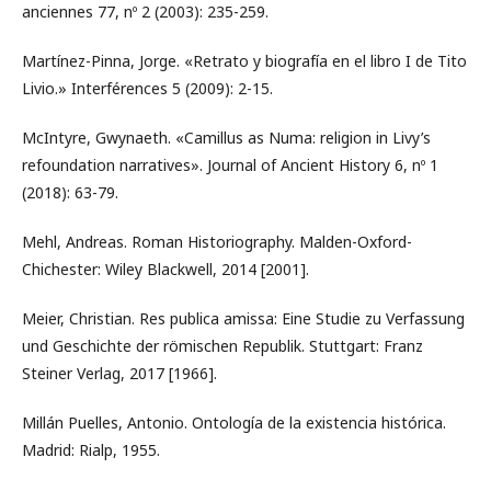
anciennes 77, nº 2 (2003): 235-259.
Martínez-Pinna, Jorge. «Retrato y biografía en el libro I de Tito
Livio.» Interférences 5 (2009): 2-15.
McIntyre, Gwynaeth. «Camillus as Numa: religion in Livy’s
refoundation narratives». Journal of Ancient History 6, nº 1
(2018): 63-79.
Mehl, Andreas. Roman Historiography. Malden-Oxford-
Chichester: Wiley Blackwell, 2014 [2001].
Meier, Christian. Res publica amissa: Eine Studie zu Verfassung
und Geschichte der römischen Republik. Stuttgart: Franz
Steiner Verlag, 2017 [1966].
Millán Puelles, Antonio. Ontología de la existencia histórica.
Madrid: Rialp, 1955.