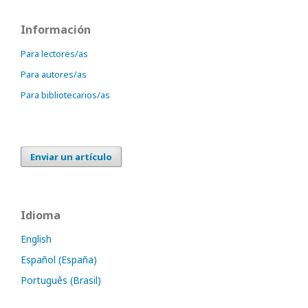
Información
Para lectores/as
Para autores/as
Para bibliotecarios/as
Enviar un artículo
Idioma
English
Español (España)
Português (Brasil)