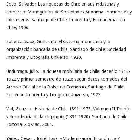
Soto, Salvador. Las riquezas de Chile en sus industrias y
comercio: Monografías de Sociedades Anónimas nacionales y
extranjeras. Santiago de Chile: Imprenta y Encuadernación
Chile, 1906.
Subercaseaux, Guillermo. El sistema monetario y la
organización bancaria de Chile. Santiago de Chile: Sociedad
Imprenta y Litografía Universo, 1920.
Undurraga, Julio. La riqueza mobiliaria de Chile: decenio 1913-
1922 y primer semestre de 1923: según datos tomados del
Archivo Oficial de la Bolsa de Comercio. Santiago de Chile:
Sociedad Imprenta y Litografía Universo, 1923.
Vial, Gonzalo. Historia de Chile 1891-1973, Volumen II,Triunfo
y decadencia de la oligarquía (1891-1920). Santiago de Chile:
Editorial Zig-Zag, 2001.
Yáñez, César y Jofré, José. «Modernización Económica Y