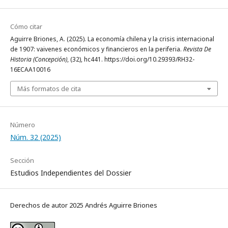
Cómo citar
Aguirre Briones, A. (2025). La economía chilena y la crisis internacional
de 1907: vaivenes económicos y financieros en la periferia.
Revista De
Historia (Concepción)
, (32), hc441. https://doi.org/10.29393/RH32-
16ECAA10016
Más formatos de cita
Número
Núm. 32 (2025)
Sección
Estudios Independientes del Dossier
Derechos de autor 2025 Andrés Aguirre Briones