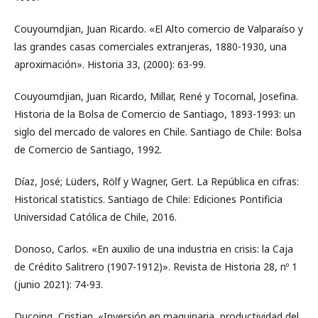
Couyoumdjian, Juan Ricardo. «El Alto comercio de Valparaíso y
las grandes casas comerciales extranjeras, 1880-1930, una
aproximación». Historia 33, (2000): 63-99.
Couyoumdjian, Juan Ricardo, Millar, René y Tocornal, Josefina.
Historia de la Bolsa de Comercio de Santiago, 1893-1993: un
siglo del mercado de valores en Chile. Santiago de Chile: Bolsa
de Comercio de Santiago, 1992.
Díaz, José; Lüders, Rölf y Wagner, Gert. La República en cifras:
Historical statistics. Santiago de Chile: Ediciones Pontificia
Universidad Católica de Chile, 2016.
Donoso, Carlos. «En auxilio de una industria en crisis: la Caja
de Crédito Salitrero (1907-1912)». Revista de Historia 28, nº 1
(junio 2021): 74-93.
Ducoing, Cristian. «Inversión en maquinaria, productividad del