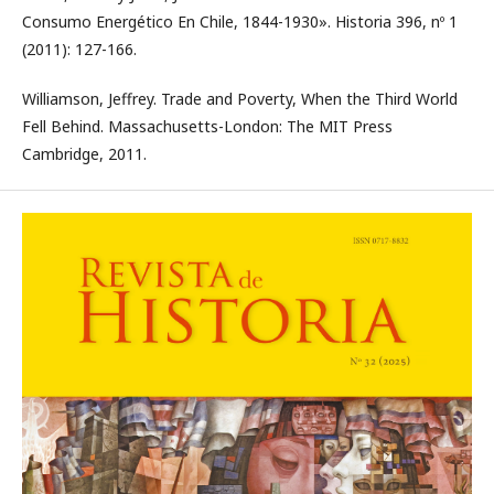
Consumo Energético En Chile, 1844-1930». Historia 396, nº 1
(2011): 127-166.
Williamson, Jeffrey. Trade and Poverty, When the Third World
Fell Behind. Massachusetts-London: The MIT Press
Cambridge, 2011.