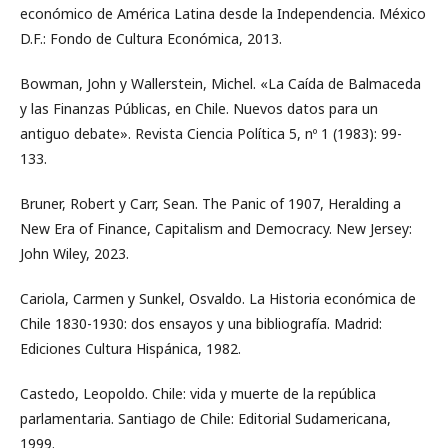
económico de América Latina desde la Independencia. México
D.F.: Fondo de Cultura Económica, 2013.
Bowman, John y Wallerstein, Michel. «La Caída de Balmaceda
y las Finanzas Públicas, en Chile. Nuevos datos para un
antiguo debate». Revista Ciencia Política 5, nº 1 (1983): 99-
133.
Bruner, Robert y Carr, Sean. The Panic of 1907, Heralding a
New Era of Finance, Capitalism and Democracy. New Jersey:
John Wiley, 2023.
Cariola, Carmen y Sunkel, Osvaldo. La Historia económica de
Chile 1830-1930: dos ensayos y una bibliografía. Madrid:
Ediciones Cultura Hispánica, 1982.
Castedo, Leopoldo. Chile: vida y muerte de la república
parlamentaria. Santiago de Chile: Editorial Sudamericana,
1999.