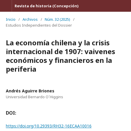
Revista de historia (Concepción)
Inicio
/
Archivos
/
Núm. 32 (2025)
/
Estudios Independientes del Dossier
La economía chilena y la crisis
internacional de 1907: vaivenes
económicos y financieros en la
periferia
Andrés Aguirre Briones
Universidad Bernardo O´Higgins
DOI:
https://doi.org/10.29393/RH32-16ECAA10016