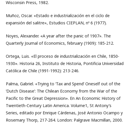
Wisconsin Press, 1982.
Muñoz, Oscar. «Estado e industrialización en el ciclo de
expansión del salitre», Estudios CIEPLAN, nº 6 (1977).
Noyes, Alexander. «A year after the panic of 1907». The
Quarterly Journal of Economics, february (1909): 185-212.
Ortega, Luis. «El proceso de industrialización en Chile, 1850-
1930». Historia 26, Instituto de Historia, Pontificia Universidad
Católica de Chile (1991-1992): 213-246.
Palma, Gabriel. «Trying to ‘Tax and Spend’ Oneself out of the
‘Dutch Disease’: The Chilean Economy from the War of the
Pacific to the Great Depression». En An Economic History of
Twentieth-Century Latin America. Volume1, St Antony’s
Series, editado por Enrique Cárdenas, José Antonio Ocampo y
Rosemary Thorp, 217-264. London: Palgrave Macmillan, 2000.