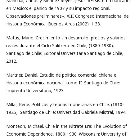
Marichal, Carlos y Méndez Reyes, Jesús. «El sistema bancario
en México: el pánico de 1907 y su impacto regional.
Observaciones preliminares», XIII Congreso Internacional de
Historia Económica, Buenos Aires (2002): 1-38.
Matus, Mario. Crecimiento sin desarrollo, precios y salarios
reales durante el Ciclo Salitrero en Chile, (1880-1930).
Santiago de Chile: Editorial Universitaria Santiago de Chile,
2012.
Martner, Daniel. Estudio de política comercial chilena e,
Historia económica nacional, tomo II. Santiago de Chile:
Imprenta Universitaria, 1923.
Millar, Rene. Políticas y teorías monetarias en Chile: (1810-
1925). Santiago de Chile: Universidad Gabriela Mistral, 1994.
Monteon, Michael. Chile in the Nitrate Era: The Evolution of
Economic Dependence, 1880-1930. Wisconsin: University of