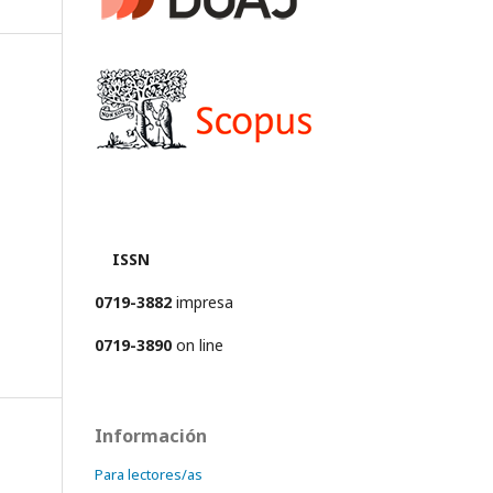
ISSN
0719-3882
impresa
0719-3890
on line
Información
Para lectores/as