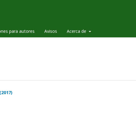
ones para autores
Avisos
Acerca de
(2017)