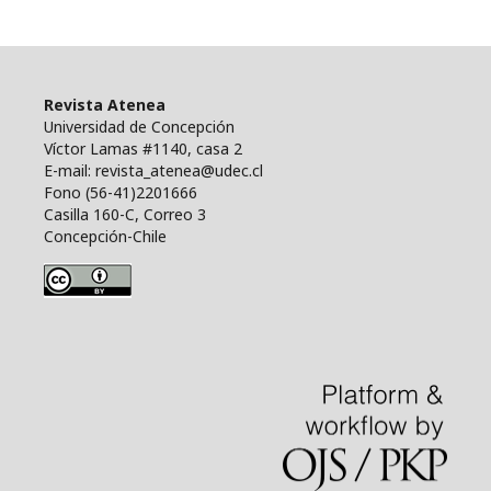
Revista Atenea
Universidad de Concepción
Víctor Lamas #1140, casa 2
E-mail: revista_atenea@udec.cl
Fono (56-41)2201666
Casilla 160-C, Correo 3
Concepción-Chile