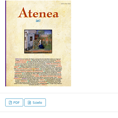
PDF
Scielo