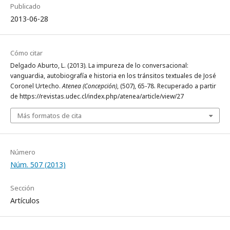
Publicado
2013-06-28
Cómo citar
Delgado Aburto, L. (2013). La impureza de lo conversacional:
vanguardia, autobiografía e historia en los tránsitos textuales de José
Coronel Urtecho.
Atenea (Concepción)
, (507), 65-78. Recuperado a partir
de https://revistas.udec.cl/index.php/atenea/article/view/27
Más formatos de cita
Número
Núm. 507 (2013)
Sección
Artículos