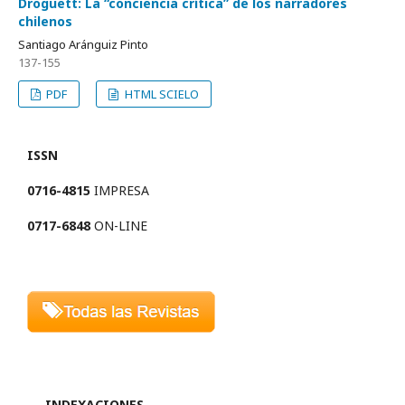
Droguett: La “conciencia crítica” de los narradores
chilenos
Santiago Aránguiz Pinto
137-155
PDF
HTML SCIELO
ISSN
0716-4815
IMPRESA
0717-6848
ON-LINE
INDEXACIONES