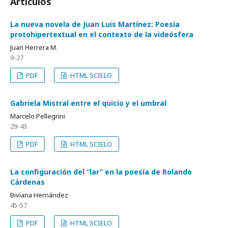
Artículos
La nueva novela de Juan Luis Martínez: Poesía
protohipertextual en el contexto de la videósfera
Juan Herrera M.
9-27
PDF
HTML SCIELO
Gabriela Mistral entre el quicio y el umbral
Marcelo Pellegrini
29-43
PDF
HTML SCIELO
La configuración del “lar” en la poesía de Rolando
Cárdenas
Biviana Hernández
45-57
PDF
HTML SCIELO