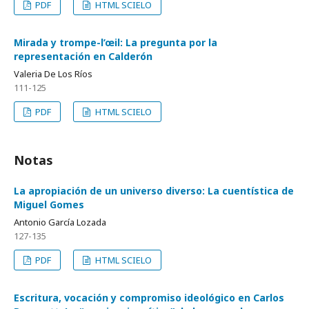
PDF
HTML SCIELO
Mirada y trompe-l’œil: La pregunta por la
representación en Calderón
Valeria De Los Ríos
111-125
PDF
HTML SCIELO
Notas
La apropiación de un universo diverso: La cuentística de
Miguel Gomes
Antonio García Lozada
127-135
PDF
HTML SCIELO
Escritura, vocación y compromiso ideológico en Carlos