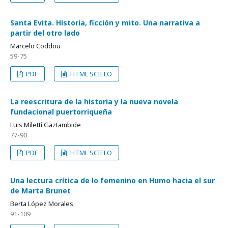
Santa Evita. Historia, ficción y mito. Una narrativa a
partir del otro lado
Marcelo Coddou
59-75
PDF
HTML SCIELO
La reescritura de la historia y la nueva novela
fundacional puertorriqueña
Luis Miletti Gaztambide
77-90
PDF
HTML SCIELO
Una lectura crítica de lo femenino en Humo hacia el sur
de Marta Brunet
Berta López Morales
91-109