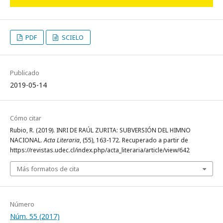
PDF
SCIELO
Publicado
2019-05-14
Cómo citar
Rubio, R. (2019). INRI DE RAÚL ZURITA: SUBVERSIÓN DEL HIMNO
NACIONAL.
Acta Literaria
, (55), 163-172. Recuperado a partir de
https://revistas.udec.cl/index.php/acta_literaria/article/view/642
Más formatos de cita
Número
Núm. 55 (2017)