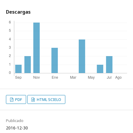
Descargas
PDF
HTML SCIELO
Publicado
2016-12-30